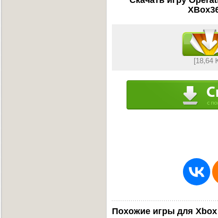
XBox36
[18,64 
Похожие игры для Xbox