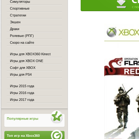
Симуляторы
Спортивные
Стратегии
Экшен
Драки
Ролевые (РПГ)
Скоро на сайте
Игры для XBOX360 Kinect
Игры для XBOX ONE
Софт для XBOX
Игры для PS4
Игры 2015 года
Игры 2016 года
Игры 2017 года
Популярные игры
Топ игр на Xbox360