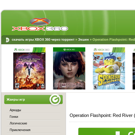
скачать игры XBOX 360 через торрент
»
Экшен
» Operation Flashpoint: Red
Жанры игр
Аркады
Operation Flashpoint: Red River
Гонки
Логические
Приключения