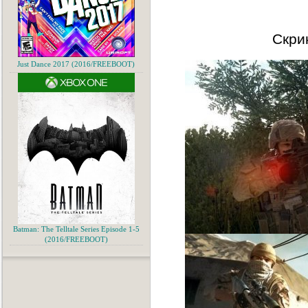
Скри
Just Dance 2017 (2016/FREEBOOT)
Batman: The Telltale Series Episode 1-5
(2016/FREEBOOT)