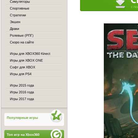
Симуляторы
Спортивные
Стратегии
Экшен
Драки
Ролевые (РПГ)
Скоро на сайте
Игры для XBOX360 Kinect
Игры для XBOX ONE
Софт для XBOX
Игры для PS4
Игры 2015 года
Игры 2016 года
Игры 2017 года
Популярные игры
Топ игр на Xbox360