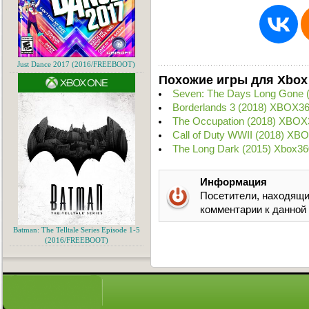
Just Dance 2017 (2016/FREEBOOT)
Похожие игры для Xbox
Seven: The Days Long Gone 
Borderlands 3 (2018) XBOX3
The Occupation (2018) XBOX
Call of Duty WWII (2018) XB
The Long Dark (2015) Xbox36
Информация
Посетители, находящи
комментарии к данной
Batman: The Telltale Series Episode 1-5
(2016/FREEBOOT)