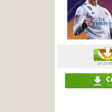
[20,22 K