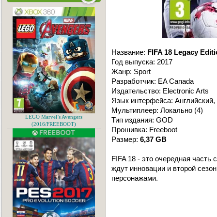
Название:
FIFA 18 Legacy Edit
Год выпуска: 2017
Жанр: Sport
Разработчик: EA Canada
Издательство: Electronic Arts
Язык интерфейса: Английский,
Мультиплеер: Локально (4)
LEGO Marvel’s Avengers
Тип издания: GOD
(2016/FREEBOOT)
Прошивка: Freeboot
Размер:
6,37 GB
FIFA 18 - это очередная часть
ждут инновации и второй сезо
персонажами.