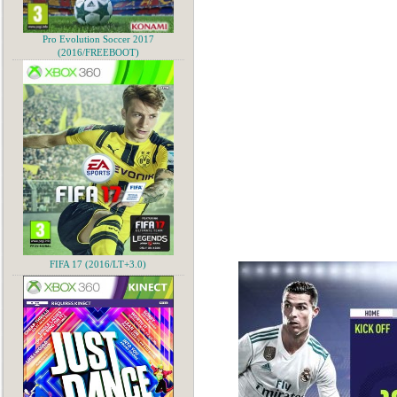
Pro Evolution Soccer 2017
(2016/FREEBOOT)
FIFA 17 (2016/LT+3.0)