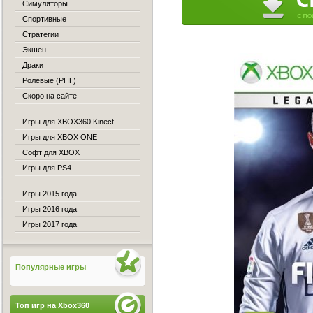
Симуляторы
Спортивные
Стратегии
Экшен
Драки
Ролевые (РПГ)
Скоро на сайте
Игры для XBOX360 Kinect
Игры для XBOX ONE
Софт для XBOX
Игры для PS4
Игры 2015 года
Игры 2016 года
Игры 2017 года
Популярные игры
Топ игр на Xbox360