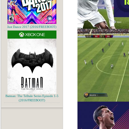
Just Dance 2017 (2016/FREEBOOT)
Batman: The Telltale Series Episode 1-5
(2016/FREEBOOT)