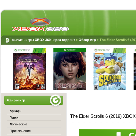
скачать игры XBOX 360 через торрент
»
Обзор игр
» The Elder Scrolls 6 (2
Жанры игр
Аркады
The Elder Scrolls 6 (2018) XBO
Гонки
Логические
Приключения