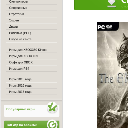
Симуляторы
Спортивные
Стратегии
Экшен
Драки
Ролевые (РПГ)
Скоро на сайте
Игры для XBOX360 Kinect
Игры для XBOX ONE
Софт для XBOX
Игры для PS4
Игры 2015 года
Игры 2016 года
Игры 2017 года
Популярные игры
Топ игр на Xbox360