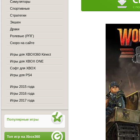
Симуляторы
Спортивные
Стратегии
Экшен
Драки
Ролевые (РПГ)
Скоро на сайте
Игры для XBOX360 Kinect
Игры для XBOX ONE
Софт для XBOX
Игры для PS4
Игры 2015 года
Игры 2016 года
Игры 2017 года
Популярные игры
Топ игр на Xbox360