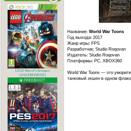
Название:
World War Toons
Год выхода: 2017
Жанр игры: FPS
Разработчик: Studio Roqovan
Издатель: Studio Roqovan
Платформы: PC, XBOX360
LEGO Marvel’s Avengers
World War Toons — это уморите
(2016/FREEBOOT)
танковый экшен в одном флако