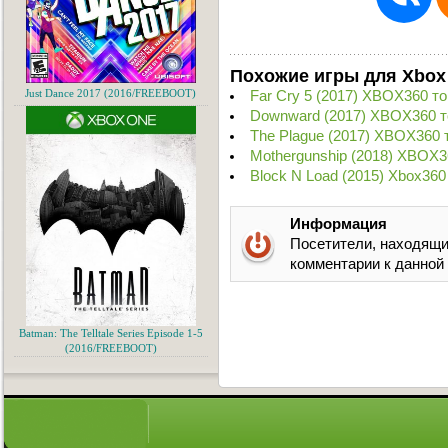
Похожие игры для Xbox
Far Cry 5 (2017) XBOX360 т
Just Dance 2017 (2016/FREEBOOT)
Downward (2017) XBOX360 т
The Plague (2017) XBOX360 
Mothergunship (2018) XBOX3
Block N Load (2015) Xbox360
Информация
Посетители, находящи
комментарии к данной
Batman: The Telltale Series Episode 1-5
(2016/FREEBOOT)