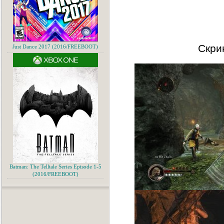
Скри
Just Dance 2017 (2016/FREEBOOT)
Batman: The Telltale Series Episode 1-5
(2016/FREEBOOT)