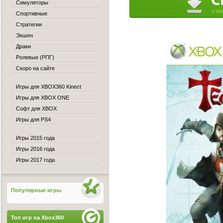
Симуляторы
Спортивные
Стратегии
Экшен
Драки
Ролевые (РПГ)
Скоро на сайте
Игры для XBOX360 Kinect
Игры для XBOX ONE
Софт для XBOX
Игры для PS4
Игры 2015 года
Игры 2016 года
Игры 2017 года
Популярные игры
Топ игр на Xbox360