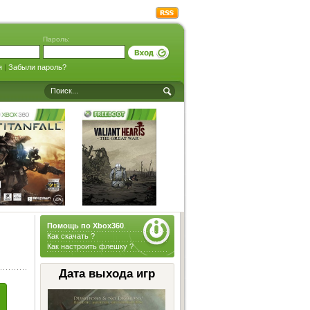
Пароль:
я
|
Забыли пароль?
Помощь по Xbox360
.
Как скачать ?
Как настроить флешку ?
Дата выхода игр