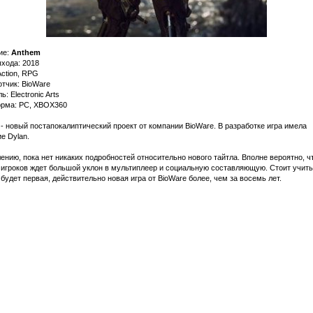
ие:
Anthem
хода: 2018
ction, RPG
тчик: BioWare
ь: Electronic Arts
рма: PC, XBOX360
- новый постапокалиптический проект от компании BioWare. В разработке игра имела
е Dylan.
ению, пока нет никаких подробностей относительно нового тайтла. Вполне вероятно, ч
 игроков ждет большой уклон в мультиплеер и социальную составляющую. Стоит учиты
 будет первая, действительно новая игра от BioWare более, чем за восемь лет.