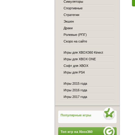
Симуляторы
Спортивные
Стратегии
Экшен
Драки
Ролевые (РПГ)
Скоро на сайте
Игры для XBOX360 Kinect
Игры для XBOX ONE
Софт для XBOX
Игры для PS4
Игры 2015 года
Игры 2016 года
Игры 2017 года
Популярные игры
Топ игр на Xbox360