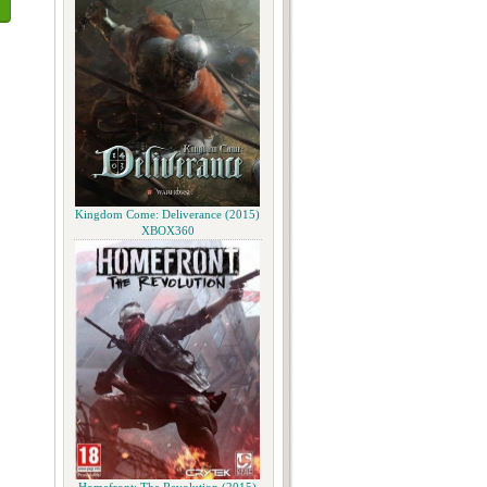
Kingdom Come: Deliverance (2015)
XBOX360