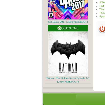
A Wa
Half
The 
The 
Syst
Just Dance 2017 (2016/FREEBOOT)
Batman: The Telltale Series Episode 1-5
(2016/FREEBOOT)