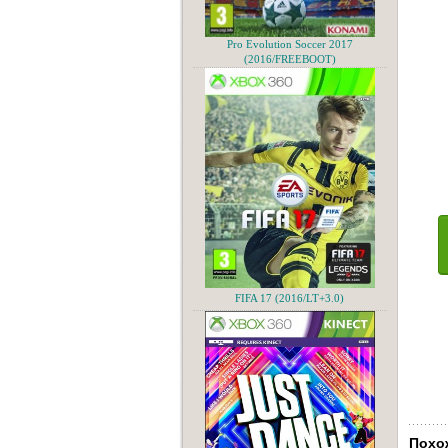
Pro Evolution Soccer 2017
(2016/FREEBOOT)
FIFA 17 (2016/LT+3.0)
Похо