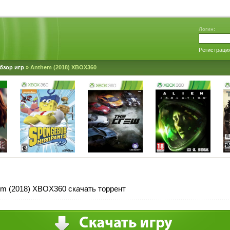
Логин:
Регистраци
бзор игр
» Anthem (2018) XBOX360
m (2018) XBOX360 скачать торрент