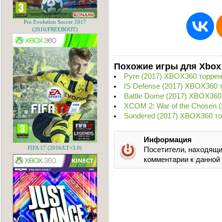
Pro Evolution Soccer 2017
(2016/FREEBOOT)
Похожие игры для Xbox
Pyre (2017) XBOX360 торрен
IS Defense (2017) XBOX360 
Battle Dome (2017) XBOX360
XCOM 2: War of the Chosen 
Sundered (2017) XBOX360 т
Информация
FIFA 17 (2016/LT+3.0)
Посетители, находящи
комментарии к данной