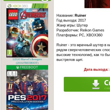
Название:
Ruiner
Год выхода: 2017
Жанр игры: Шутер
Разработчик: Reikon Games
Платформы: PC, XBOX360
Ruiner - это мрачный шутер в 
рядом сверхчеловеческих спос
высокие технологии), как то 
выстрелов щит.
LEGO Marvel’s Avengers
(2016/FREEBOOT)
Дата выхода: 