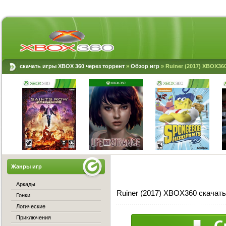
скачать игры XBOX 360 через торрент
»
Обзор игр
» Ruiner (2017) XBOX36
Жанры игр
Аркады
Ruiner (2017) XBOX360 скачать
Гонки
Логические
Приключения