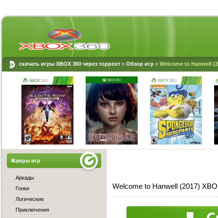
скачать игры XBOX 360 через торрент
»
Обзор игр
» Welcome to Hanwell (
Жанры игр
Аркады
Welcome to Hanwell (2017) XBO
Гонки
Логические
Приключения