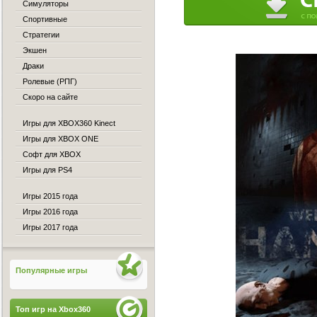
Симуляторы
Спортивные
Стратегии
Экшен
Драки
Ролевые (РПГ)
Скоро на сайте
Игры для XBOX360 Kinect
Игры для XBOX ONE
Софт для XBOX
Игры для PS4
Игры 2015 года
Игры 2016 года
Игры 2017 года
Популярные игры
Топ игр на Xbox360