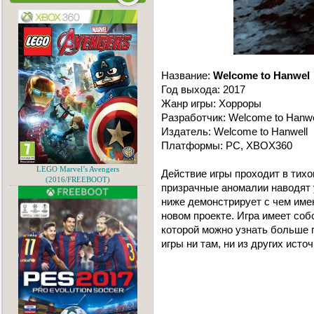
Название:
Welcome to Hanwel
Год выхода: 2017
Жанр игры: Хорроры
Разработчик: Welcome to Hanwe
Издатель: Welcome to Hanwell
Платформы: PC, XBOX360
LEGO Marvel’s Avengers
Действие игры проходит в тихо
(2016/FREEBOOT)
призрачные аномалии наводят 
ниже демонстрирует с чем име
новом проекте. Игра имеет собс
которой можно узнать больше 
игры ни там, ни из других исто