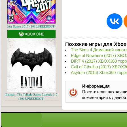
Just Dance 2017 (2016/FREEBOOT)
Похожие игры для Xbox
The Sims 4 Домашний кинот
Edge of Nowhere (2017) XBO
DiRT 4 (2017) XBOX360 торр
Call of Cthulhu (2017) XBOX3
Asylum (2015) Xbox360 торр
Информация
Посетители, находящи
Batman: The Telltale Series Episode 1-5
комментарии к данной
(2016/FREEBOOT)