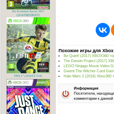
Pro Evolution Soccer 2017
(2016/FREEBOOT)
Похожие игры для Xbox
Be Quiet! (2017) XBOX360 то
The Darwin Project (2017) X
LEGO Ninjago Movie Video 
Gwent The Witcher Card Gam
Halo Wars 2 (2016) Xbox360 
FIFA 17 (2016/LT+3.0)
Информация
Посетители, находящи
комментарии к данной