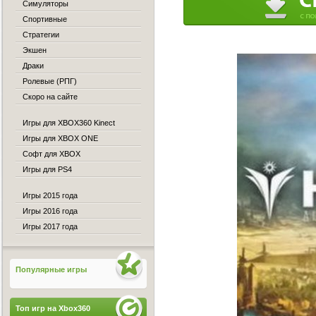
Симуляторы
Спортивные
Стратегии
Экшен
Драки
Ролевые (РПГ)
Скоро на сайте
Игры для XBOX360 Kinect
Игры для XBOX ONE
Софт для XBOX
Игры для PS4
Игры 2015 года
Игры 2016 года
Игры 2017 года
Популярные игры
Топ игр на Xbox360