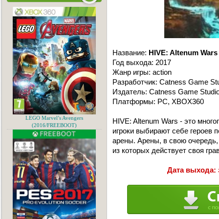
Название:
HIVE: Altenum Wars
Год выхода: 2017
Жанр игры: action
Разработчик: Catness Game St
Издатель: Catness Game Studi
Платформы: PC, XBOX360
LEGO Marvel’s Avengers
HIVE: Altenum Wars - это мног
(2016/FREEBOOT)
игроки выбирают себе героев п
арены. Арены, в свою очередь,
из которых действует своя гра
Дата выхода: 