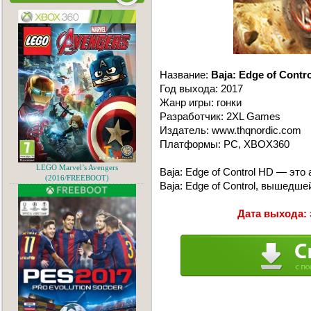
Название:
Baja: Edge of Contr
Год выхода: 2017
Жанр игры: гонки
Разработчик: 2XL Games
Издатель: www.thqnordic.com
Платформы: PC, XBOX360
LEGO Marvel’s Avengers
Baja: Edge of Control HD — это
(2016/FREEBOOT)
Baja: Edge of Control, вышедше
Дата выхода: 