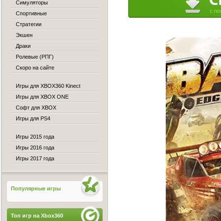
Симуляторы
Спортивные
Стратегии
Экшен
Драки
Ролевые (РПГ)
Скоро на сайте
Игры для XBOX360 Kinect
Игры для XBOX ONE
Софт для XBOX
Игры для PS4
Игры 2015 года
Игры 2016 года
Игры 2017 года
Популярные игры
Топ игр на Xbox360