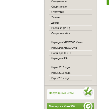
Симуляторы
Спортивные
Стратегии
Экшен
Драки
Ролевые (РПГ)
Скоро на сайте
Игры для XBOX360 Kinect
Игры для XBOX ONE
Софт для XBOX
Игры для PS4
Игры 2015 года
Игры 2016 года
Игры 2017 года
Популярные игры
Топ игр на Xbox360