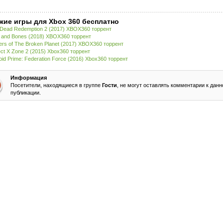
жие игры для Xbox 360 бесплатно
Dead Redemption 2 (2017) XBOX360 торрент
l and Bones (2018) XBOX360 торрент
ers of The Broken Planet (2017) XBOX360 торрент
ect X Zone 2 (2015) Xbox360 торрент
oid Prime: Federation Force (2016) Xbox360 торрент
Информация
Посетители, находящиеся в группе
Гости
, не могут оставлять комментарии к данн
публикации.