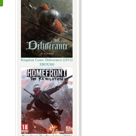
Kingdom Come: Deliverance (2015)
XBOX360