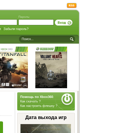
Пароль:
я
|
Забыли пароль?
Помощь по Xbox360
.
Как скачать ?
Как настроить флешку ?
Дата выхода игр