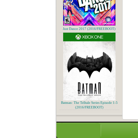
Just Dance 2017 (2016/FREEBOOT)
Batman: The Telltale Series Episode 1-5
(2016/FREEBOOT)