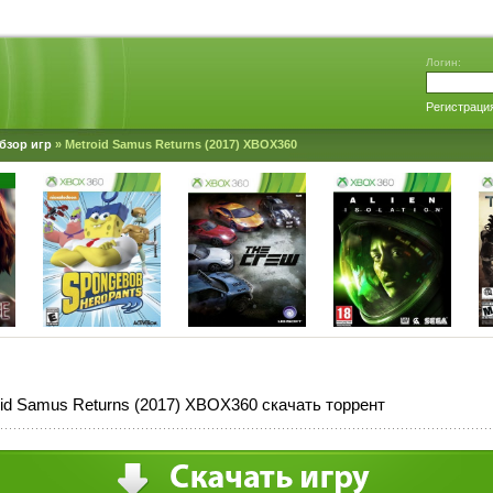
Логин:
Регистраци
бзор игр
» Metroid Samus Returns (2017) XBOX360
id Samus Returns (2017) XBOX360 скачать торрент