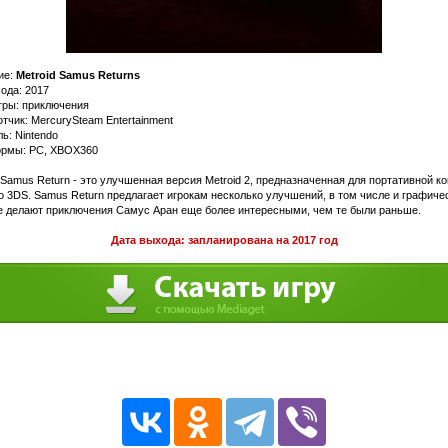
ие:
Metroid Samus Returns
ода: 2017
гры: приключения
тчик: MercurySteam Entertainment
ь: Nintendo
рмы: PC, XBOX360
 Samus Return - это улучшенная версия Metroid 2, предназначенная для портативной к
o 3DS. Samus Return предлагает игрокам несколько улучшений, в том числе и графиче
е делают приключения Самус Аран еще более интересными, чем те были раньше.
Дата выхода: запланирована на 2017 год