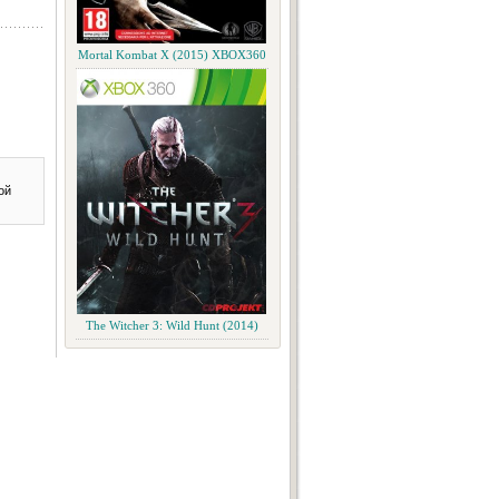
Mortal Kombat X (2015) XBOX360
ой
The Witcher 3: Wild Hunt (2014)