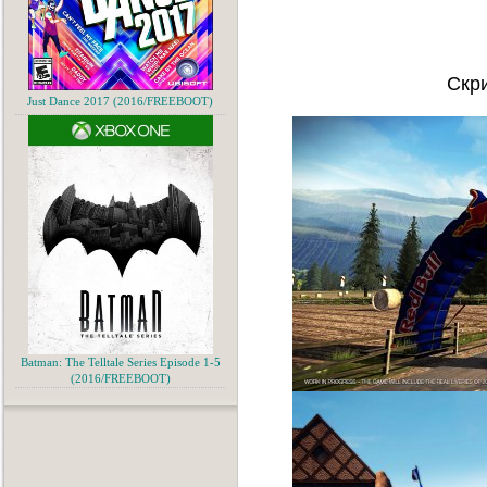
Скр
Just Dance 2017 (2016/FREEBOOT)
Batman: The Telltale Series Episode 1-5
(2016/FREEBOOT)