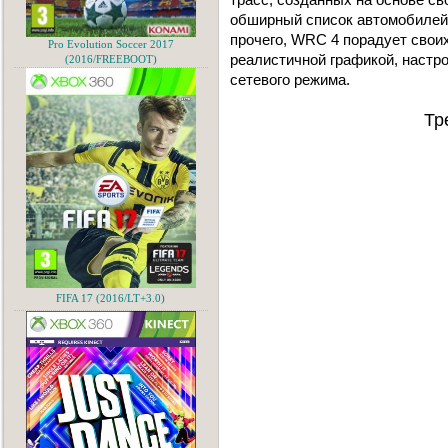
обширный список автомобилей 
прочего, WRC 4 порадует свои
Pro Evolution Soccer 2017
реалистичной графикой, настр
(2016/FREEBOOT)
сетевого режима.
Тр
FIFA 17 (2016/LT+3.0)