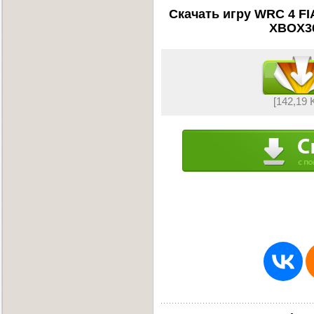
Скачать игру WRC 4 FIA
XBOX36
[142,19 