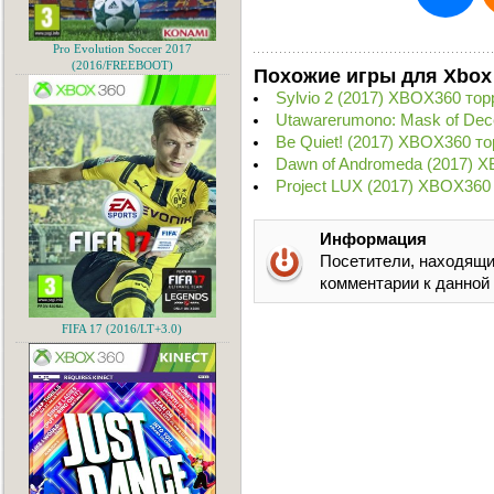
Pro Evolution Soccer 2017
(2016/FREEBOOT)
Похожие игры для Xbox
Sylvio 2 (2017) XBOX360 тор
Utawarerumono: Mask of Dec
Be Quiet! (2017) XBOX360 то
Dawn of Andromeda (2017) 
Project LUX (2017) XBOX360
Информация
Посетители, находящи
комментарии к данной
FIFA 17 (2016/LT+3.0)