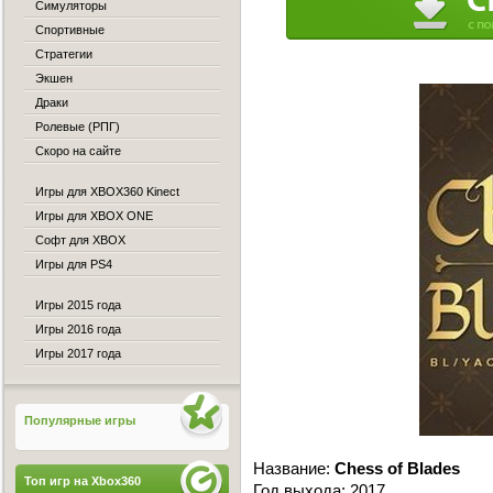
Симуляторы
Спортивные
Стратегии
Экшен
Драки
Ролевые (РПГ)
Скоро на сайте
Игры для XBOX360 Kinect
Игры для XBOX ONE
Софт для XBOX
Игры для PS4
Игры 2015 года
Игры 2016 года
Игры 2017 года
Популярные игры
Название:
Chess of Blades
Топ игр на Xbox360
Год выхода: 2017