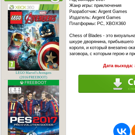
Жанр игры: приключения
Разработчик: Argent Games
Издатель: Argent Games
Платформы: PC, XBOX360
Chess of Blades - это визуальн
шкуре дворянина, прибывшего 
короля, и который внезапно о
заговора, с которым герою и п
Дата выхода: 
LEGO Marvel’s Avengers
(2016/FREEBOOT)