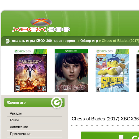
скачать игры XBOX 360 через торрент
»
Обзор игр
» Chess of Blades (201
Жанры игр
Аркады
Chess of Blades (2017) XBOX36
Гонки
Логические
Приключения