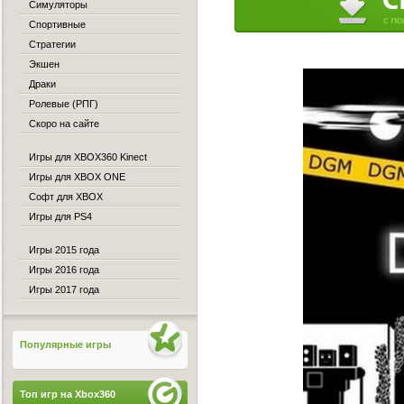
Симуляторы
Спортивные
Стратегии
Экшен
Драки
Ролевые (РПГ)
Скоро на сайте
Игры для XBOX360 Kinect
Игры для XBOX ONE
Софт для XBOX
Игры для PS4
Игры 2015 года
Игры 2016 года
Игры 2017 года
Популярные игры
Топ игр на Xbox360