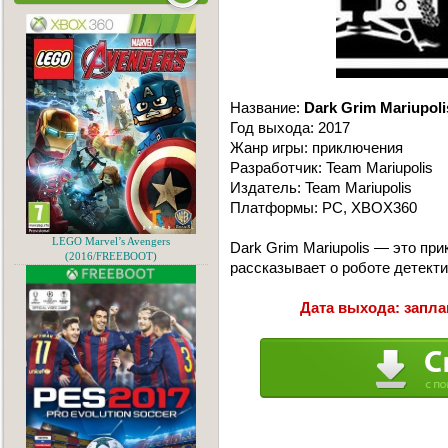
Название:
Dark Grim Mariupoli
Год выхода: 2017
Жанр игры: приключения
Разработчик: Team Mariupolis
Издатель: Team Mariupolis
Платформы: PC, XBOX360
LEGO Marvel’s Avengers
Dark Grim Mariupolis — это пр
(2016/FREEBOOT)
рассказывает о роботе детекти
Дата выхода: запла