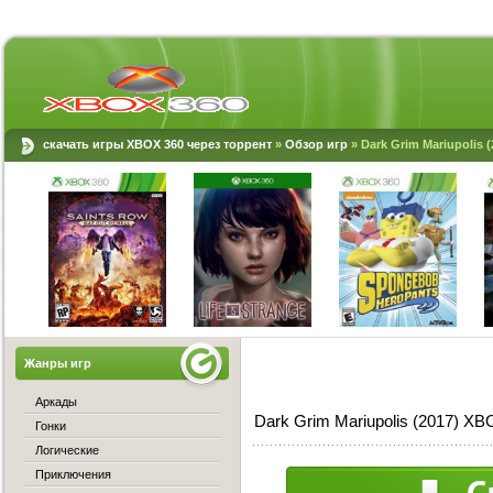
скачать игры XBOX 360 через торрент
»
Обзор игр
» Dark Grim Mariupolis 
Жанры игр
Аркады
Dark Grim Mariupolis (2017) X
Гонки
Логические
Приключения