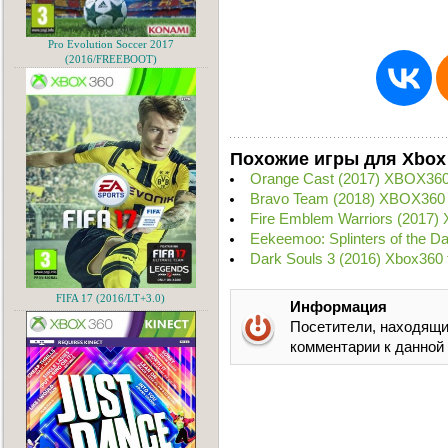
Pro Evolution Soccer 2017
(2016/FREEBOOT)
Похожие игры для Xbox
Orange Cast (2017) XBOX360
Bravo Team (2018) XBOX360
Fire Emblem Warriors (2017
Eekeemoo: Splinters of the 
Dark Souls 3 (2016) Xbox360
FIFA 17 (2016/LT+3.0)
Информация
Посетители, находящи
комментарии к данной