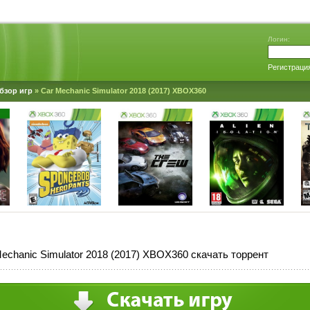
Логин:
Регистраци
бзор игр
» Car Mechanic Simulator 2018 (2017) XBOX360
echanic Simulator 2018 (2017) XBOX360 скачать торрент