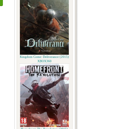
Kingdom Come: Deliverance (2015)
XBOX360