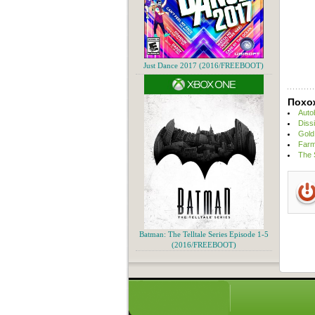
Just Dance 2017 (2016/FREEBOOT)
Похо
Auto
Diss
Gold
Farm
The 
Batman: The Telltale Series Episode 1-5
(2016/FREEBOOT)