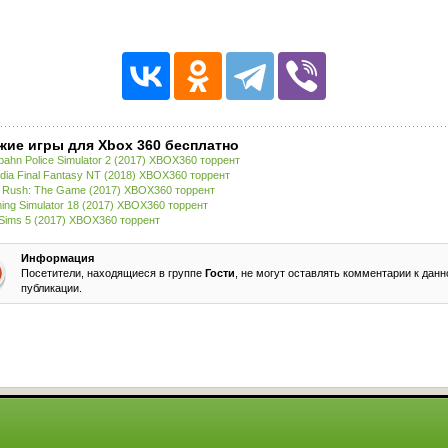
жие игры для Xbox 360 бесплатно
bahn Police Simulator 2 (2017) XBOX360 торрент
idia Final Fantasy NT (2018) XBOX360 торрент
 Rush: The Game (2017) XBOX360 торрент
ing Simulator 18 (2017) XBOX360 торрент
Sims 5 (2017) XBOX360 торрент
Информация
Посетители, находящиеся в группе
Гости
, не могут оставлять комментарии к данн
публикации.