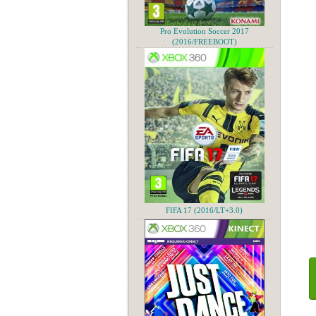
Pro Evolution Soccer 2017
(2016/FREEBOOT)
FIFA 17 (2016/LT+3.0)