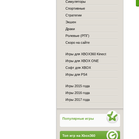
Симуляторы
Спортивные
Стратегии
Экшен
Драки
Ролевые (РПГ)
Скоро на сайте
Игры для XBOX360 Kinect
Игры для XBOX ONE
Софт для XBOX
Игры для PS4
Игры 2015 года
Игры 2016 года
Игры 2017 года
Популярные игры
Топ игр на Xbox360