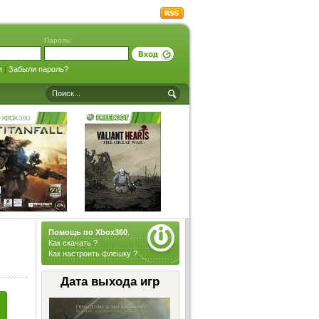
Пароль:
я
|
Забыли пароль?
Помощь по Xbox360
.
Как скачать ?
Как настроить флешку ?
Дата выхода игр