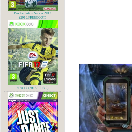
Pro Evolution Soccer 2017
(2016/FREEBOOT)
FIFA 17 (2016/LT+3.0)