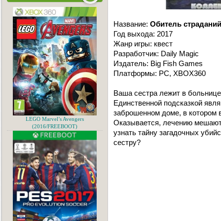
Название:
Обитель страданий
Год выхода: 2017
Жанр игры: квест
Разработчик: Daily Magic
Издатель: Big Fish Games
Платформы: PC, XBOX360
Ваша сестра лежит в больнице,
Единственной подсказкой являю
заброшенном доме, в котором 
LEGO Marvel’s Avengers
Оказывается, лечению мешают
(2016/FREEBOOT)
узнать тайну загадочных убий
сестру?