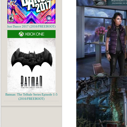
Just Dance 2017 (2016/FREEBOOT)
Batman: The Telltale Series Episode 1-5
(2016/FREEBOOT)