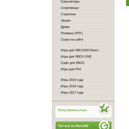
Симуляторы
Спортивные
Стратегии
Экшен
Драки
Ролевые (РПГ)
Скоро на сайте
Игры для XBOX360 Kinect
Игры для XBOX ONE
Софт для XBOX
Игры для PS4
Игры 2015 года
Игры 2016 года
Игры 2017 года
Популярные игры
Топ игр на Xbox360