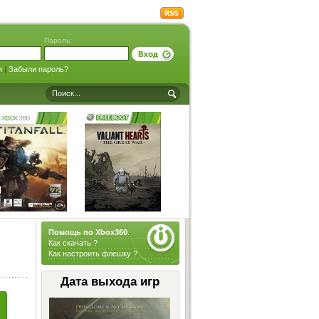
Пароль:
я
|
Забыли пароль?
Помощь по Xbox360
.
Как скачать ?
Как настроить флешку ?
Дата выхода игр