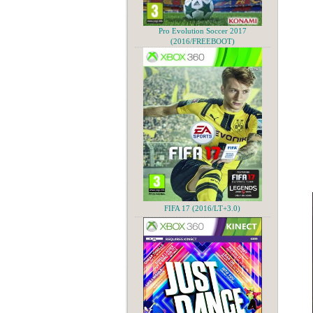
Pro Evolution Soccer 2017
(2016/FREEBOOT)
FIFA 17 (2016/LT+3.0)