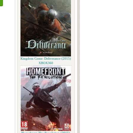
Kingdom Come: Deliverance (2015)
XBOX360