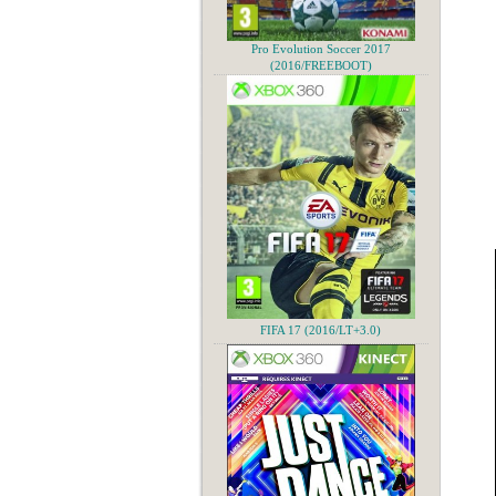
Pro Evolution Soccer 2017
(2016/FREEBOOT)
FIFA 17 (2016/LT+3.0)