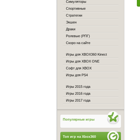
Симуляторы
Спортивные
Стратегии
Экшен
Драки
Ролевые (РПГ)
Скоро на сайте
Игры для XBOX360 Kinect
Игры для XBOX ONE
Софт для XBOX
Игры для PS4
Игры 2015 года
Игры 2016 года
Игры 2017 года
Популярные игры
Топ игр на Xbox360