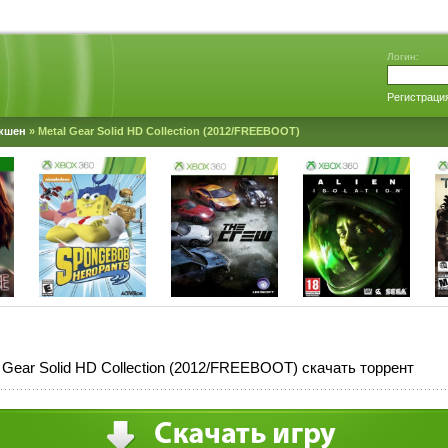
Логин:
Регистраци
кшен
» Metal Gear Solid HD Collection (2012/FREEBOOT)
 Gear Solid HD Collection (2012/FREEBOOT) скачать торрент