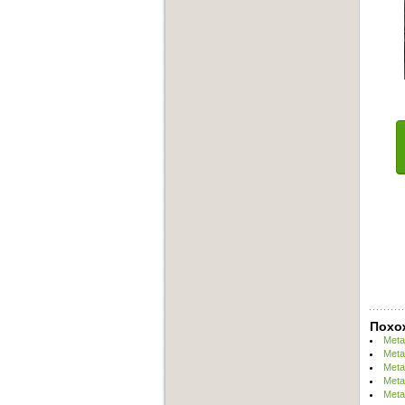
Похо
Meta
Meta
Meta
Meta
Meta