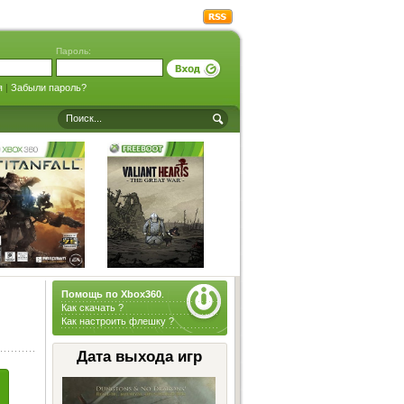
Пароль:
я
|
Забыли пароль?
Помощь по Xbox360
.
Как скачать ?
Как настроить флешку ?
Дата выхода игр