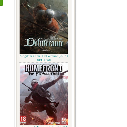
Kingdom Come: Deliverance (2015)
XBOX360