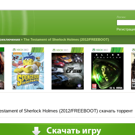
Логин:
Регистраци
риключения
» The Testament of Sherlock Holmes (2012/FREEBOOT)
estament of Sherlock Holmes (2012/FREEBOOT) скачать торрент