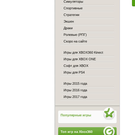
Симуляторы
Спортивные
Стратегии
Экшен
Драки
Ролевые (РПГ)
Скоро на сайте
Игры для XBOX360 Kinect
Игры для XBOX ONE
Софт для XBOX
Игры для PS4
Игры 2015 года
Игры 2016 года
Игры 2017 года
Популярные игры
Топ игр на Xbox360