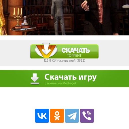
[16,8 Kb] (cкачиваний: 3892)