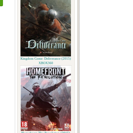
Kingdom Come: Deliverance (2015)
XBOX360