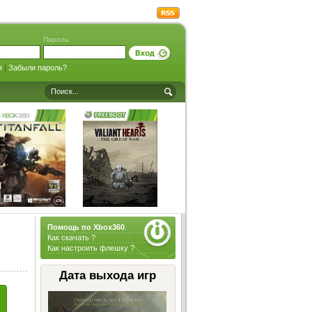
Пароль:
я
|
Забыли пароль?
Помощь по Xbox360
.
Как скачать ?
Как настроить флешку ?
Дата выхода игр