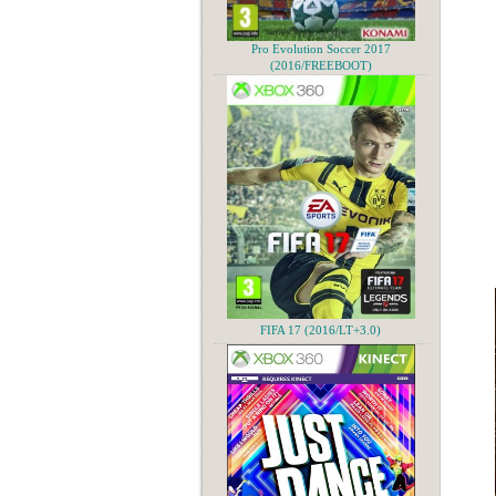
Pro Evolution Soccer 2017
(2016/FREEBOOT)
FIFA 17 (2016/LT+3.0)