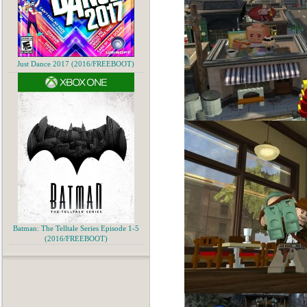
Just Dance 2017 (2016/FREEBOOT)
Batman: The Telltale Series Episode 1-5
(2016/FREEBOOT)