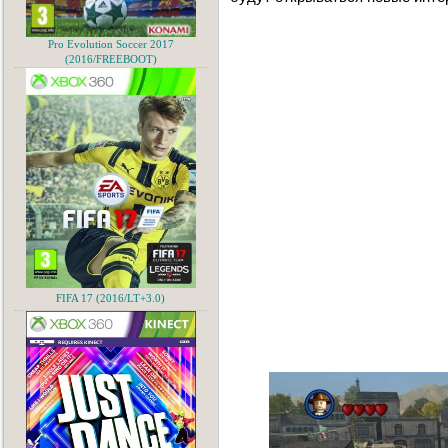
Pro Evolution Soccer 2017
(2016/FREEBOOT)
FIFA 17 (2016/LT+3.0)