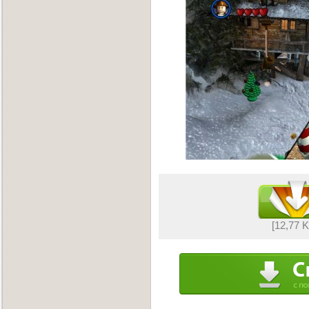
[12,77 