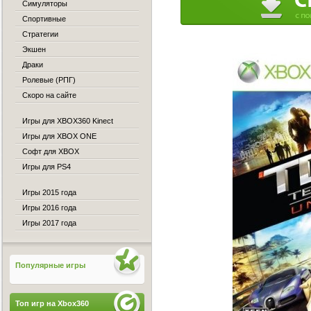
Симуляторы
Спортивные
Стратегии
Экшен
Драки
Ролевые (РПГ)
Скоро на сайте
Игры для XBOX360 Kinect
Игры для XBOX ONE
Софт для XBOX
Игры для PS4
Игры 2015 года
Игры 2016 года
Игры 2017 года
Популярные игры
Топ игр на Xbox360