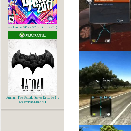
Just Dance 2017 (2016/FREEBOOT)
Batman: The Telltale Series Episode 1-5
(2016/FREEBOOT)