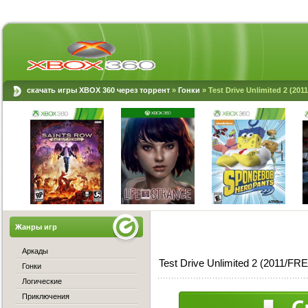
скачать игры XBOX 360 через торрент
»
Гонки
» Test Drive Unlimited 2 (2
Жанры игр
Аркады
Test Drive Unlimited 2 (2011/
Гонки
Логические
Приключения