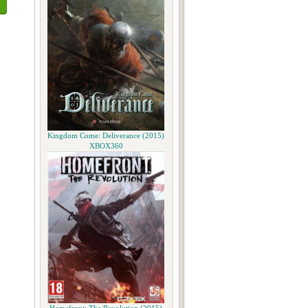
Kingdom Come: Deliverance (2015)
XBOX360