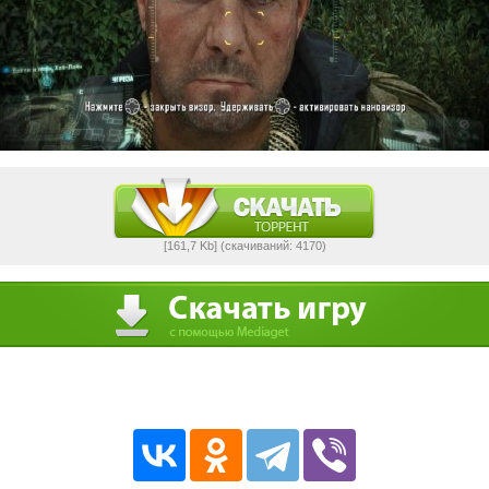
[161,7 Kb] (cкачиваний: 4170)