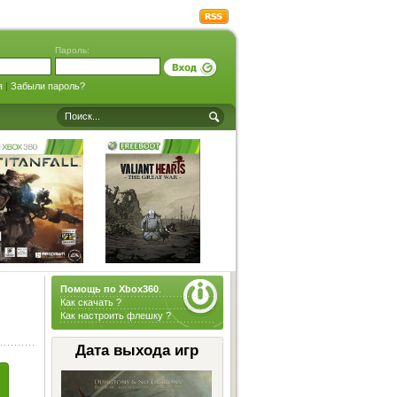
Пароль:
я
|
Забыли пароль?
Помощь по Xbox360
.
Как скачать ?
Как настроить флешку ?
Дата выхода игр