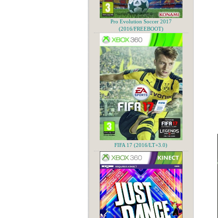
Pro Evolution Soccer 2017
(2016/FREEBOOT)
FIFA 17 (2016/LT+3.0)