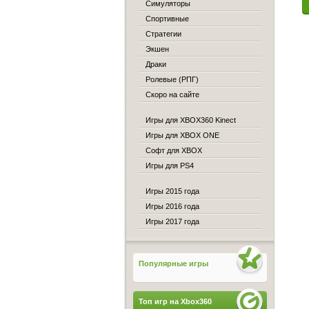
Симуляторы
Спортивные
Стратегии
Экшен
Драки
Ролевые (РПГ)
Скоро на сайте
Игры для XBOX360 Kinect
Игры для XBOX ONE
Софт для XBOX
Игры для PS4
Игры 2015 года
Игры 2016 года
Игры 2017 года
Популярные игры
Топ игр на Xbox360