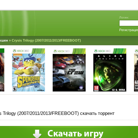
Логин:
Регистраци
кшен
» Crysis Trilogy (2007/2011/2013/FREEBOOT)
s Trilogy (2007/2011/2013/FREEBOOT) скачать торрент