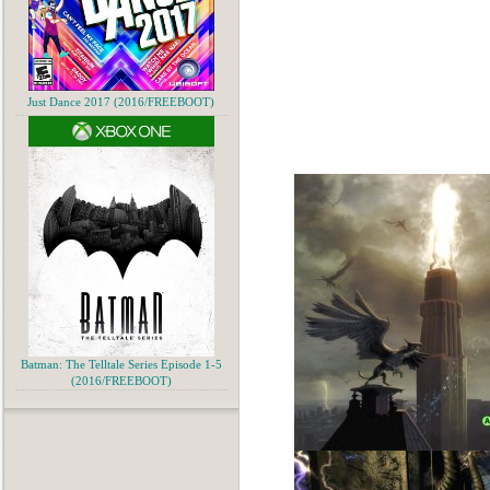
Just Dance 2017 (2016/FREEBOOT)
Batman: The Telltale Series Episode 1-5
(2016/FREEBOOT)