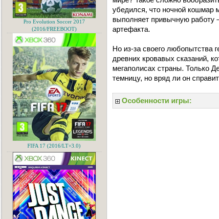
убедился, что ночной кошмар 
выполняет привычную работу —
Pro Evolution Soccer 2017
артефакта.
(2016/FREEBOOT)
Но из-за своего любопытства 
древних кровавых сказаний, к
мегаполисах страны. Только Де
темницу, но вряд ли он справит
Особенности игры:
FIFA 17 (2016/LT+3.0)