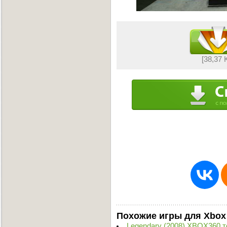
[38,37 
Похожие игры для Xbox
Legendary (2008) XBOX360 т