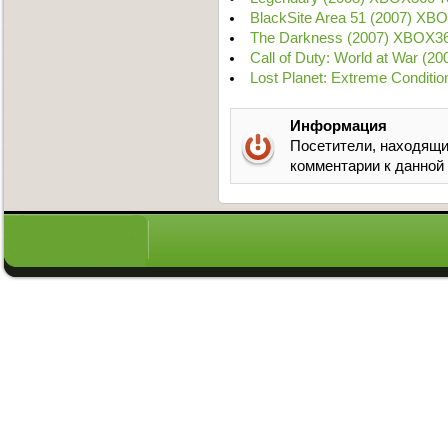
BlackSite Area 51 (2007) XB
The Darkness (2007) XBOX3
Call of Duty: World at War (2
Lost Planet: Extreme Conditio
Информация
Посетители, находящи
комментарии к данной