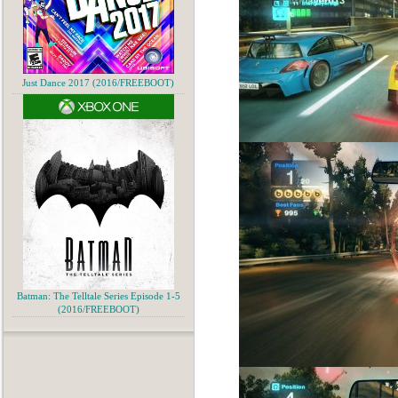
Just Dance 2017 (2016/FREEBOOT)
Batman: The Telltale Series Episode 1-5
(2016/FREEBOOT)