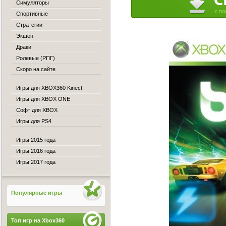
Симуляторы
Спортивные
Стратегии
Экшен
Драки
Ролевые (РПГ)
Скоро на сайте
Игры для XBOX360 Kinect
Игры для XBOX ONE
Софт для XBOX
Игры для PS4
Игры 2015 года
Игры 2016 года
Игры 2017 года
Популярные игры
Топ игр на Xbox360