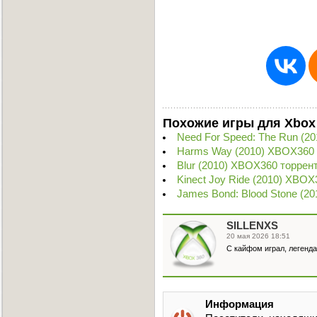
Похожие игры для Xbox
Need For Speed: The Run (
Harms Way (2010) XBOX360 
Blur (2010) XBOX360 торрен
Kinect Joy Ride (2010) XBOX
James Bond: Blood Stone (2
SILLENXS
20 мая 2026 18:51
С кайфом играл, легенд
Информация