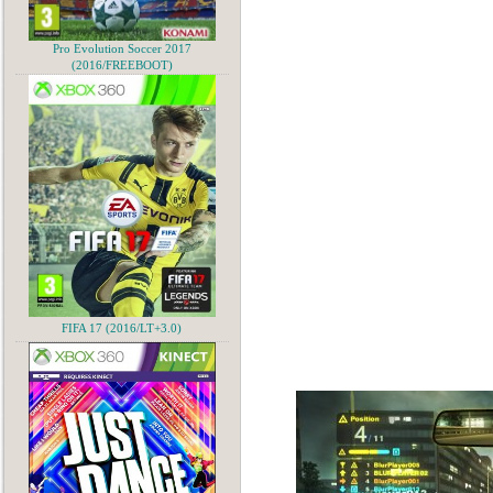
Pro Evolution Soccer 2017
(2016/FREEBOOT)
FIFA 17 (2016/LT+3.0)