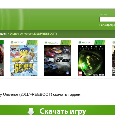
Логин:
Регистраци
кшен
» Disney Universe (2011/FREEBOOT)
y Universe (2011/FREEBOOT) скачать торрент