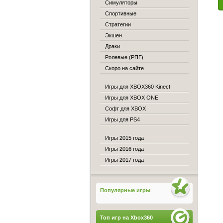
Симуляторы
Спортивные
Стратегии
Экшен
Драки
Ролевые (РПГ)
Скоро на сайте
Игры для XBOX360 Kinect
Игры для XBOX ONE
Софт для XBOX
Игры для PS4
Игры 2015 года
Игры 2016 года
Игры 2017 года
Популярные игры
Топ игр на Xbox360