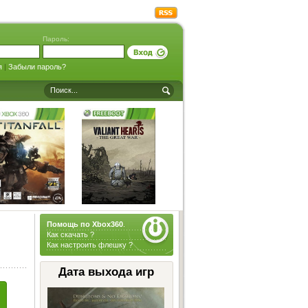
Пароль:
я
|
Забыли пароль?
Помощь по Xbox360
.
Как скачать ?
Как настроить флешку ?
Дата выхода игр