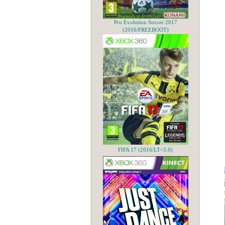
Pro Evolution Soccer 2017
(2016/FREEBOOT)
FIFA 17 (2016/LT+3.0)