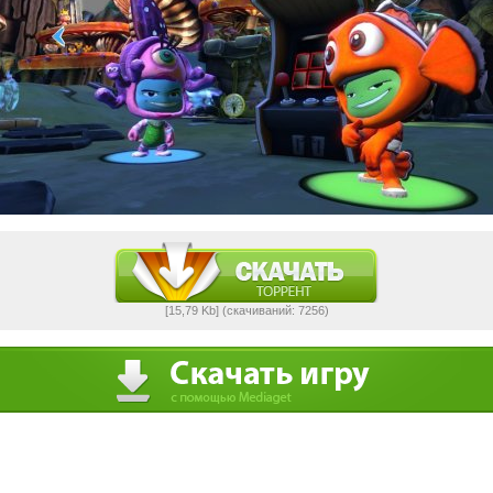
[15,79 Kb] (cкачиваний: 7256)