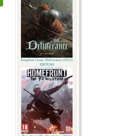
Kingdom Come: Deliverance (2015)
XBOX360