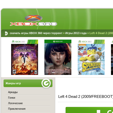
скачать игры XBOX 360 через торрент
»
Игры 2013 года
» Left 4 Dead 2 (
Жанры игр
Аркады
Left 4 Dead 2 (2009/FREEBOOT)
Гонки
Логические
Приключения