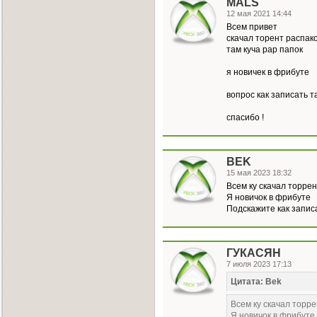
MALS
12 мая 2021 14:44
Всем привет
скачал торент распак
там куча рар папок
я новичек в фрибуте
вопрос как записать т
спасибо !
BEK
15 мая 2023 18:32
Всем ку скачал торре
Я новичок в фрибуте
Подскажите как запис
ГУКАСЯН
7 июля 2023 17:13
Цитата: Bek
Всем ку скачал торр
Я новичок в фрибуте