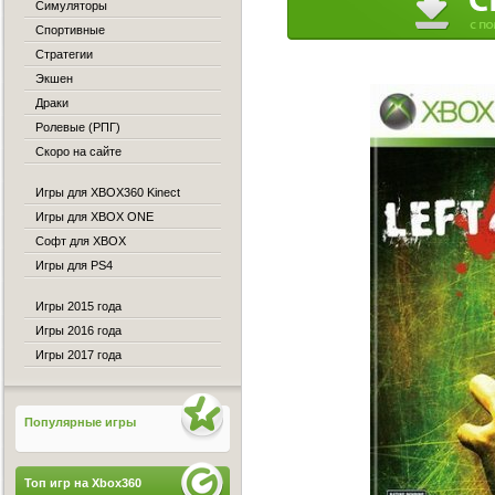
Симуляторы
Спортивные
Стратегии
Экшен
Драки
Ролевые (РПГ)
Скоро на сайте
Игры для XBOX360 Kinect
Игры для XBOX ONE
Софт для XBOX
Игры для PS4
Игры 2015 года
Игры 2016 года
Игры 2017 года
Популярные игры
Топ игр на Xbox360