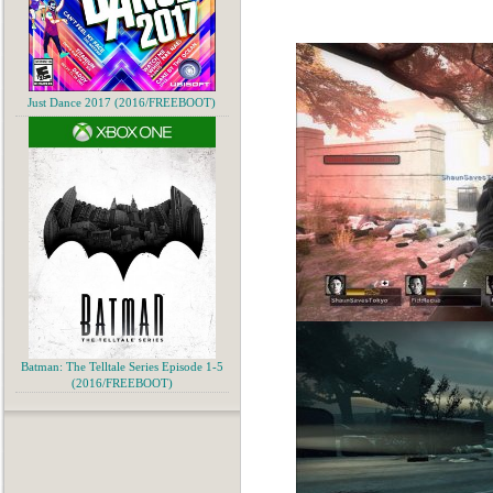
Just Dance 2017 (2016/FREEBOOT)
Batman: The Telltale Series Episode 1-5
(2016/FREEBOOT)