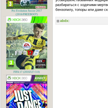
разбираться с ходячими мертв
бензопилу, топоры или даже ск
Pro Evolution Soccer 2017
(2016/FREEBOOT)
abdx:
FIFA 17 (2016/LT+3.0)