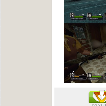
[33,59 K