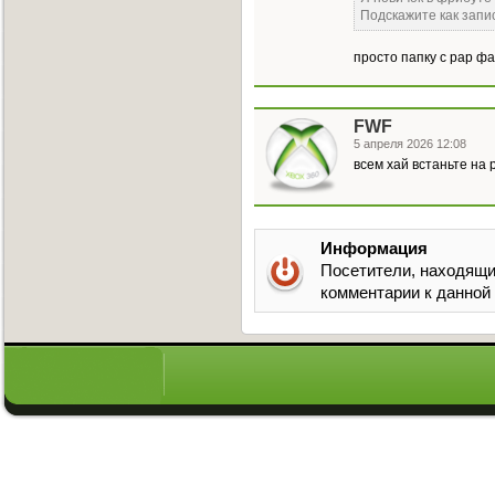
Подскажите как запи
просто папку с рар ф
FWF
5 апреля 2026 12:08
всем хай встаньте на 
Информация
Посетители, находящи
комментарии к данной