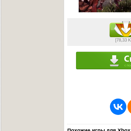
[78,33 
Похожие игры для Xbox