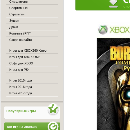
Симуляторы
Спортивные
Стратегии
Экшен
Драки
Ролевые (РПГ)
Скоро на сайте
Игры для XBOX360 Kinect
Игры для XBOX ONE
Софт для XBOX
Игры для PS4
Игры 2015 года
Игры 2016 года
Игры 2017 года
Популярные игры
Топ игр на Xbox360