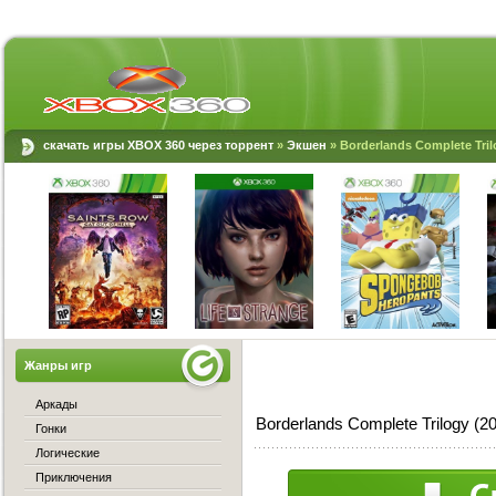
скачать игры XBOX 360 через торрент
»
Экшен
» Borderlands Complete Tri
Жанры игр
Аркады
Borderlands Complete Trilogy 
Гонки
Логические
Приключения