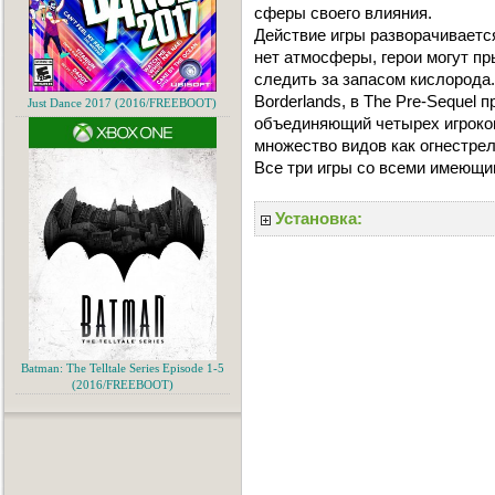
сферы своего влияния.
Действие игры разворачиваетс
нет атмосферы, герои могут п
следить за запасом кислорода.
Borderlands, в The Pre-Sequel
Just Dance 2017 (2016/FREEBOOT)
объединяющий четырех игроков
множество видов как огнестрель
Все три игры со всеми имеющи
Установка:
Batman: The Telltale Series Episode 1-5
(2016/FREEBOOT)