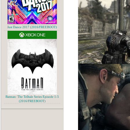
Just Dance 2017 (2016/FREEBOOT)
Batman: The Telltale Series Episode 1-5
(2016/FREEBOOT)