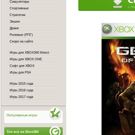
Симуляторы
Спортивные
Стратегии
Экшен
Драки
Ролевые (РПГ)
Скоро на сайте
Игры для XBOX360 Kinect
Игры для XBOX ONE
Софт для XBOX
Игры для PS4
Игры 2015 года
Игры 2016 года
Игры 2017 года
Популярные игры
Топ игр на Xbox360