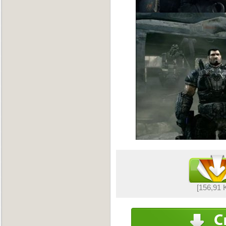
[156,91 