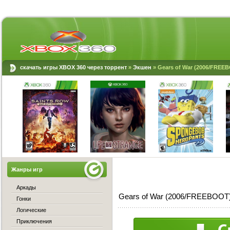
скачать игры XBOX 360 через торрент
»
Экшен
» Gears of War (2006/FREE
Жанры игр
Аркады
Gears of War (2006/FREEBOOT)
Гонки
Логические
Приключения