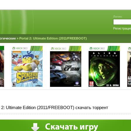
Логин:
Регистраци
огические
» Portal 2: Ultimate Edition (2011/FREEBOOT)
l 2: Ultimate Edition (2011/FREEBOOT) скачать торрент