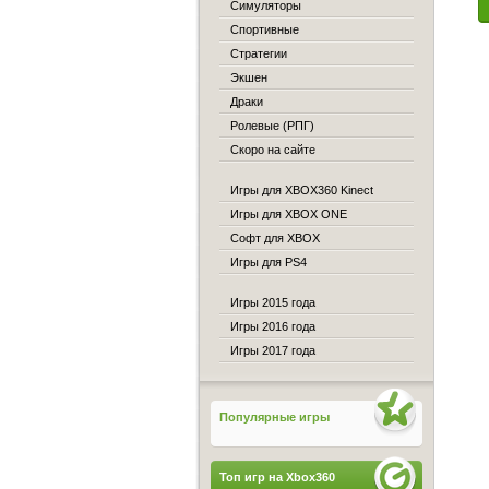
Симуляторы
Спортивные
Стратегии
Экшен
Драки
Ролевые (РПГ)
Скоро на сайте
Игры для XBOX360 Kinect
Игры для XBOX ONE
Софт для XBOX
Игры для PS4
Игры 2015 года
Игры 2016 года
Игры 2017 года
Популярные игры
Топ игр на Xbox360