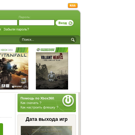
Пароль:
я
|
Забыли пароль?
Помощь по Xbox360
.
Как скачать ?
Как настроить флешку ?
Дата выхода игр