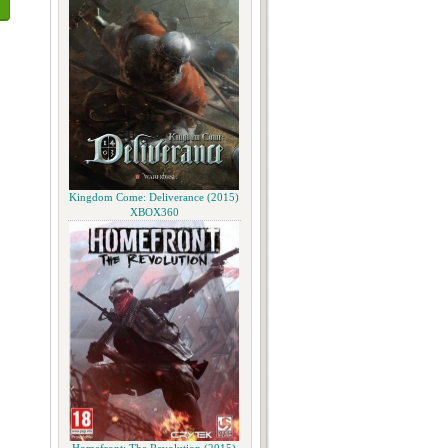
Kingdom Come: Deliverance (2015)
XBOX360