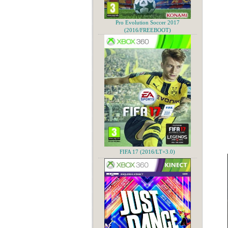
Pro Evolution Soccer 2017
(2016/FREEBOOT)
FIFA 17 (2016/LT+3.0)