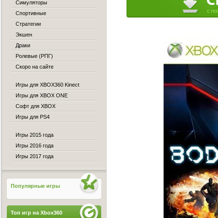
Симуляторы
Спортивные
Стратегии
Экшен
Драки
Ролевые (РПГ)
Скоро на сайте
Игры для XBOX360 Kinect
Игры для XBOX ONE
Софт для XBOX
Игры для PS4
Игры 2015 года
Игры 2016 года
Игры 2017 года
Популярные игры
Топ игр на Xbox360