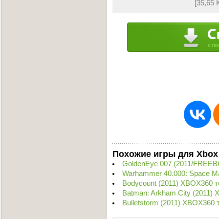
[35,65 
Похожие игры для Xbox
GoldenEye 007 (2011/FREEB
Warhammer 40.000: Space M
Bodycount (2011) XBOX360 т
Batman: Arkham City (2011)
Bulletstorm (2011) XBOX360 