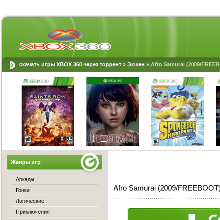
скачать игры XBOX 360 через торрент
»
Экшен
» Afro Samurai (2009/FREE
Жанры игр
Аркады
Afro Samurai (2009/FREEBOOT)
Гонки
Логические
Приключения