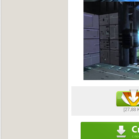
[27,88 