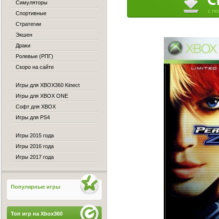
Симуляторы
Спортивные
Стратегии
Экшен
Драки
Ролевые (РПГ)
Скоро на сайте
Игры для XBOX360 Kinect
Игры для XBOX ONE
Софт для XBOX
Игры для PS4
Игры 2015 года
Игры 2016 года
Игры 2017 года
Популярные игры
Топ игр на Xbox360