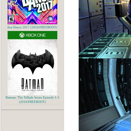
Just Dance 2017 (2016/FREEBOOT)
Batman: The Telltale Series Episode 1-5
(2016/FREEBOOT)