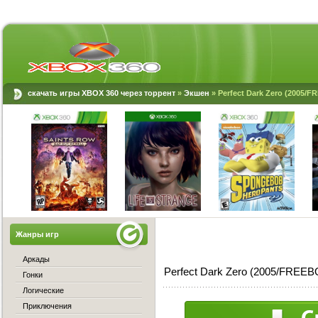
скачать игры XBOX 360 через торрент
»
Экшен
» Perfect Dark Zero (2005/
Жанры игр
Аркады
Perfect Dark Zero (2005/FREEB
Гонки
Логические
Приключения