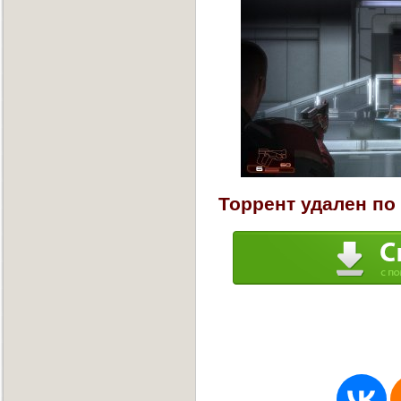
Торрент удален по