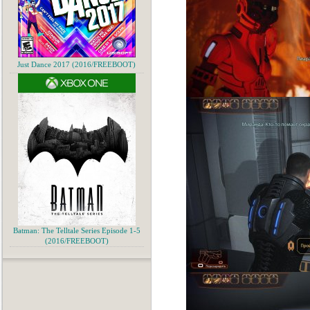
Just Dance 2017 (2016/FREEBOOT)
Batman: The Telltale Series Episode 1-5
(2016/FREEBOOT)