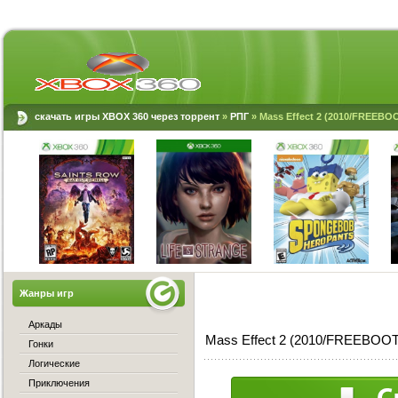
скачать игры XBOX 360 через торрент
»
РПГ
» Mass Effect 2 (2010/FREEBO
Жанры игр
Аркады
Mass Effect 2 (2010/FREEBOOT
Гонки
Логические
Приключения