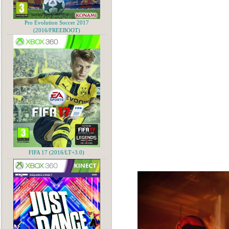
Pro Evolution Soccer 2017
(2016/FREEBOOT)
FIFA 17 (2016/LT+3.0)