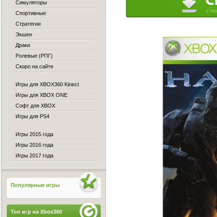
Симуляторы
Спортивные
Стратегии
Экшен
Драки
Ролевые (РПГ)
Скоро на сайте
Игры для XBOX360 Kinect
Игры для XBOX ONE
Софт для XBOX
Игры для PS4
Игры 2015 года
Игры 2016 года
Игры 2017 года
Популярные игры
Топ игр на Xbox360