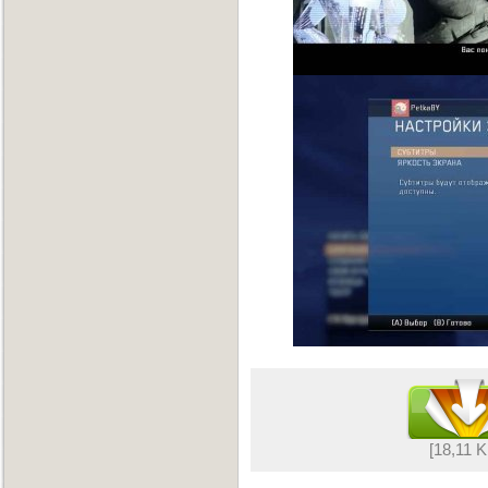
[18,11 