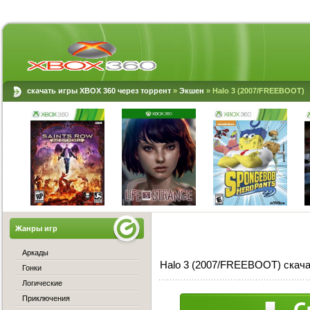
скачать игры XBOX 360 через торрент
»
Экшен
» Halo 3 (2007/FREEBOOT)
Жанры игр
Аркады
Halo 3 (2007/FREEBOOT) скача
Гонки
Логические
Приключения