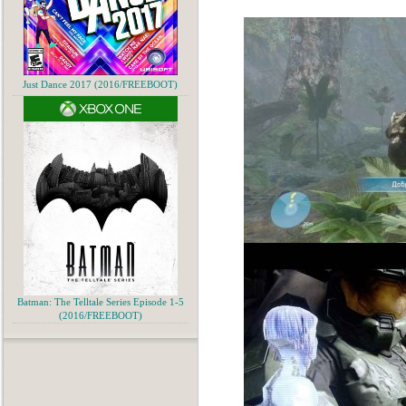
Just Dance 2017 (2016/FREEBOOT)
Batman: The Telltale Series Episode 1-5
(2016/FREEBOOT)