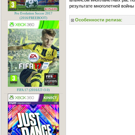
результате многолетней войны
Pro Evolution Soccer 2017
(2016/FREEBOOT)
Особенности релиза:
FIFA 17 (2016/LT+3.0)