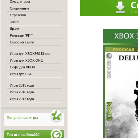
Симуляторы
Спортивные
Стратегии
Экшен
Драки
Ролевые (РПГ)
Скоро на сайте
Игры для XBOX360 Kinect
Игры для XBOX ONE
Софт для XBOX
Игры для PS4
Игры 2015 года
Игры 2016 года
Игры 2017 года
Популярные игры
Топ игр на Xbox360