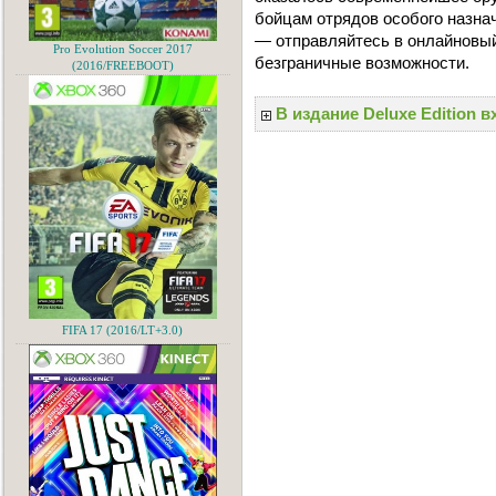
бойцам отрядов особого назна
— отправляйтесь в онлайновый
Pro Evolution Soccer 2017
безграничные возможности.
(2016/FREEBOOT)
В издание Deluxe Edition в
FIFA 17 (2016/LT+3.0)