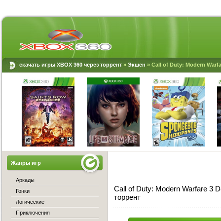
скачать игры XBOX 360 через торрент
»
Экшен
» Call of Duty: Modern Warf
Жанры игр
Аркады
Call of Duty: Modern Warfare 3
Гонки
торрент
Логические
Приключения