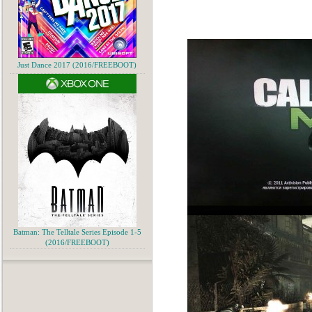
Just Dance 2017 (2016/FREEBOOT)
Batman: The Telltale Series Episode 1-5
(2016/FREEBOOT)