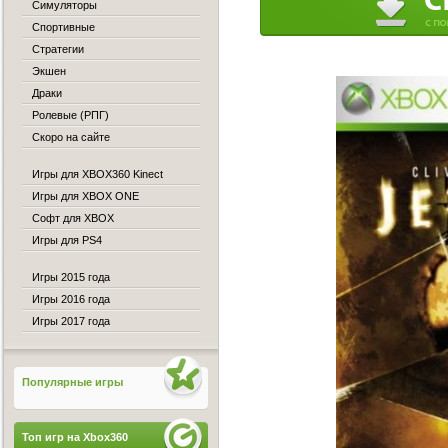
Симуляторы
Спортивные
Стратегии
Экшен
Драки
Ролевые (РПГ)
Скоро на сайте
Игры для XBOX360 Kinect
Игры для XBOX ONE
Софт для XBOX
Игры для PS4
Игры 2015 года
Игры 2016 года
Игры 2017 года
Популярные игры
Топ игр на Xbox360