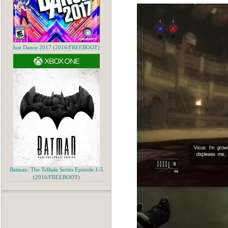
Just Dance 2017 (2016/FREEBOOT)
Batman: The Telltale Series Episode 1-5
(2016/FREEBOOT)