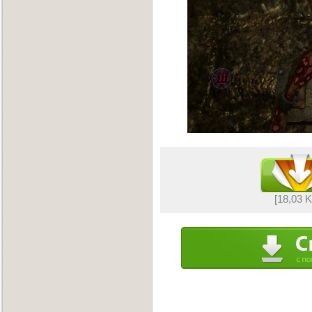
[18,03 