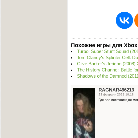
Похожие игры для Xbox
Turbo: Super Stunt Squad (
Tom Clancy's Splinter Cell:
Clive Barker's Jericho (2008
The History Channel: Battle f
Shadows of the Damned (201
RAGNAR496213
23 февраля 2021 10:18
Где все источники,не мо