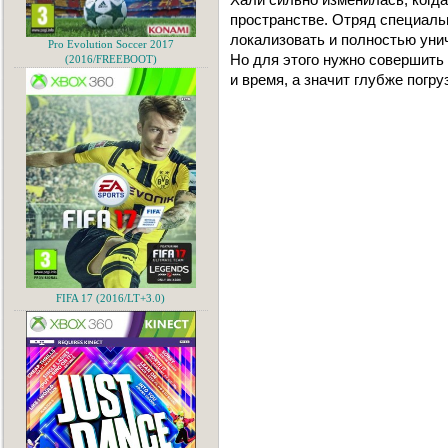
пространстве. Отряд специаль
локализовать и полностью унич
Pro Evolution Soccer 2017
Но для этого нужно совершить
(2016/FREEBOOT)
и время, а значит глубже погр
FIFA 17 (2016/LT+3.0)