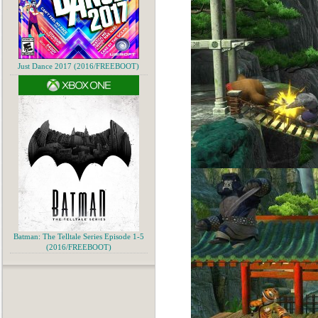
Just Dance 2017 (2016/FREEBOOT)
Batman: The Telltale Series Episode 1-5
(2016/FREEBOOT)