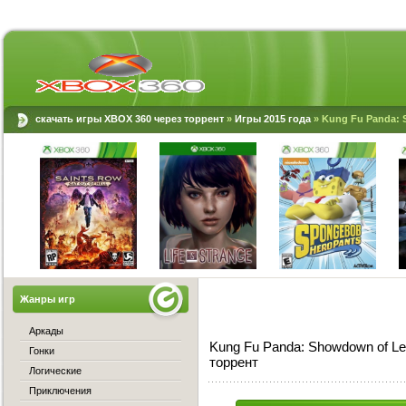
скачать игры XBOX 360 через торрент
»
Игры 2015 года
» Kung Fu Panda:
Жанры игр
Аркады
Kung Fu Panda: Showdown of L
Гонки
торрент
Логические
Приключения