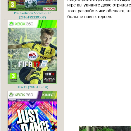
игре вы увидите даже отрицате
того, разработчики обещают, ч
Pro Evolution Soccer 2017
больше новых героев.
(2016/FREEBOOT)
FIFA 17 (2016/LT+3.0)