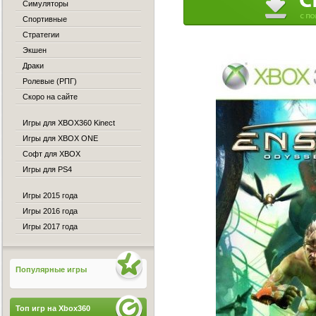
Симуляторы
Спортивные
Стратегии
Экшен
Драки
Ролевые (РПГ)
Скоро на сайте
Игры для XBOX360 Kinect
Игры для XBOX ONE
Софт для XBOX
Игры для PS4
Игры 2015 года
Игры 2016 года
Игры 2017 года
Популярные игры
Топ игр на Xbox360