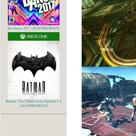
Just Dance 2017 (2016/FREEBOOT)
Batman: The Telltale Series Episode 1-5
(2016/FREEBOOT)