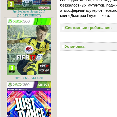
безжалостных мутантов, подж
атмосферный шутер от первого
Pro Evolution Soccer 2017
книги Дмитрия Глуховского.
(2016/FREEBOOT)
Системные требования:
Установка:
FIFA 17 (2016/LT+3.0)