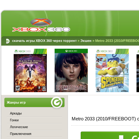
скачать игры XBOX 360 через торрент
»
Экшен
» Metro 2033 (2010/FREEBO
Жанры игр
Аркады
Metro 2033 (2010/FREEBOOT) с
Гонки
Логические
Приключения