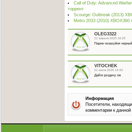
Call of Duty: Advanced Warf
торрент
Scourge: Outbreak (2013) X
Metro 2033 (2010) XBOX360 
OLEG3322
21 апреля 2025 16:25
Парни чезахуйня черный 
VITOCHEK
21 июля 2026 14:43
Дайте роздачу пж
Информация
Посетители, находящи
комментарии к данной