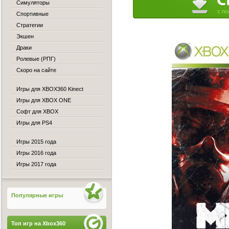
Симуляторы
Спортивные
Стратегии
Экшен
Драки
Ролевые (РПГ)
Скоро на сайте
Игры для XBOX360 Kinect
Игры для XBOX ONE
Софт для XBOX
Игры для PS4
Игры 2015 года
Игры 2016 года
Игры 2017 года
Популярные игры
Топ игр на Xbox360