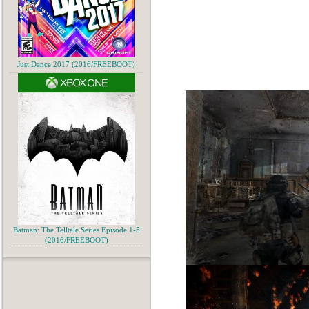
Just Dance 2017 (2016/FREEBOOT)
Batman: The Telltale Series Episode 1-5
(2016/FREEBOOT)