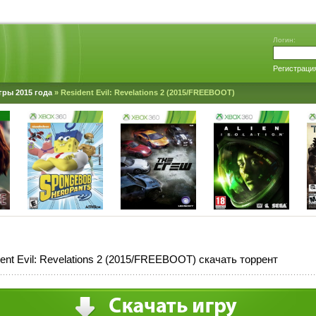
Логин:
Регистраци
гры 2015 года
» Resident Evil: Revelations 2 (2015/FREEBOOT)
ent Evil: Revelations 2 (2015/FREEBOOT) скачать торрент