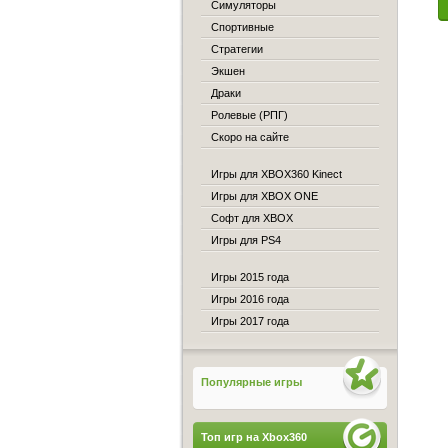
Симуляторы
Спортивные
Стратегии
Экшен
Драки
Ролевые (РПГ)
Скоро на сайте
Игры для XBOX360 Kinect
Игры для XBOX ONE
Софт для XBOX
Игры для PS4
Игры 2015 года
Игры 2016 года
Игры 2017 года
Популярные игры
Топ игр на Xbox360