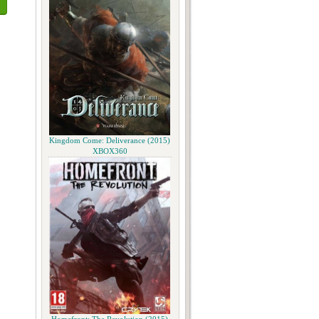
Kingdom Come: Deliverance (2015)
XBOX360