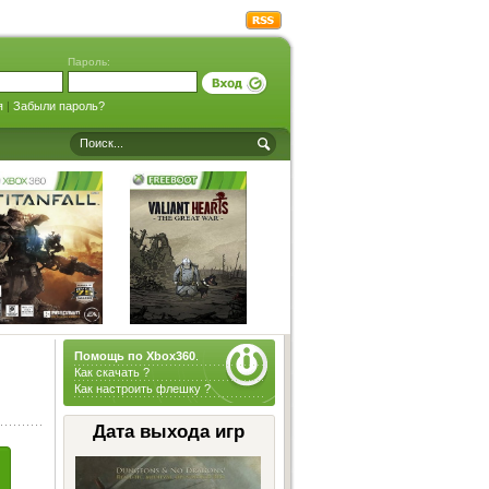
Пароль:
я
|
Забыли пароль?
Помощь по Xbox360
.
Как скачать ?
Как настроить флешку ?
Дата выхода игр