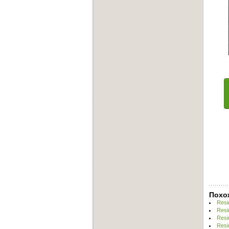
Похо
Resi
Resi
Resi
Resi