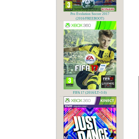
Pro Evolution Soccer 2017
(2016/FREEBOOT)
FIFA 17 (2016/LT+3.0)