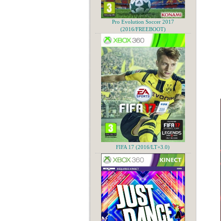
Pro Evolution Soccer 2017
(2016/FREEBOOT)
FIFA 17 (2016/LT+3.0)