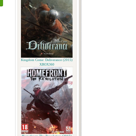
Kingdom Come: Deliverance (2015)
XBOX360