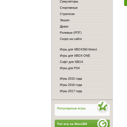
Симуляторы
Спортивные
Стратегии
Экшен
Драки
Ролевые (РПГ)
Скоро на сайте
Игры для XBOX360 Kinect
Игры для XBOX ONE
Софт для XBOX
Игры для PS4
Игры 2015 года
Игры 2016 года
Игры 2017 года
Популярные игры
Топ игр на Xbox360