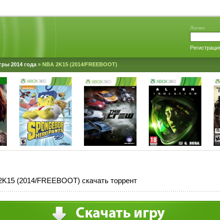
Логин:
Регистраци
гры 2014 года
» NBA 2K15 (2014/FREEBOOT)
2K15 (2014/FREEBOOT) скачать торрент