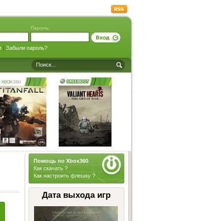
Пароль:
я
|
Забыли пароль?
Помощь по Xbox360
.
Как скачать ?
Как настроить флешку ?
Дата выхода игр