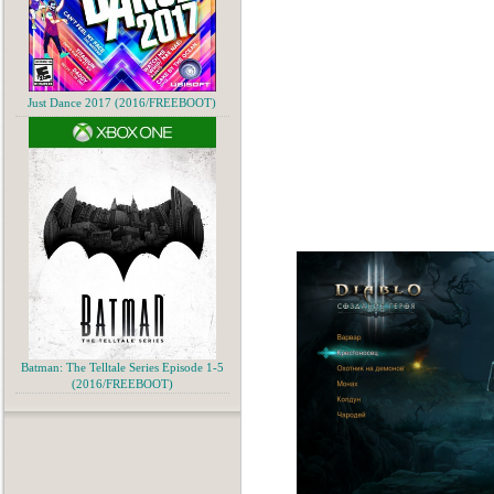
Just Dance 2017 (2016/FREEBOOT)
Batman: The Telltale Series Episode 1-5
(2016/FREEBOOT)