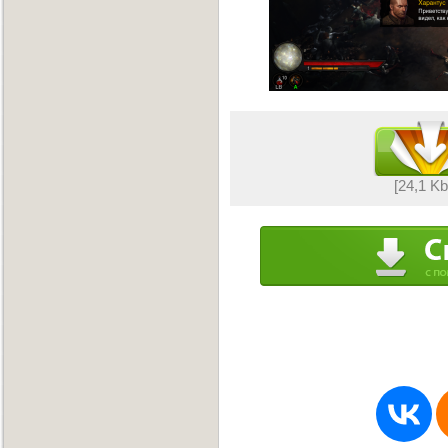
[24,1 K