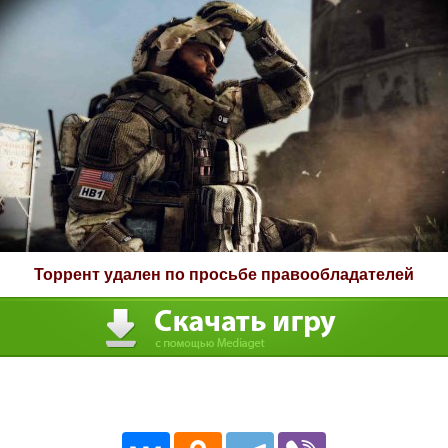
Торрент удален по просьбе правообладателей