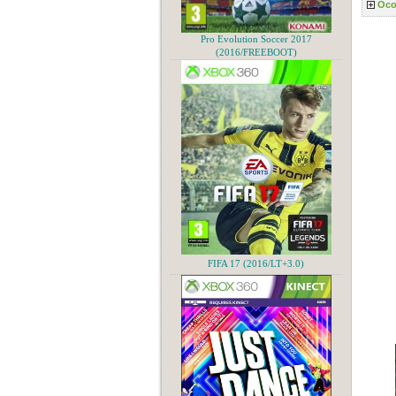
Осо
Pro Evolution Soccer 2017
(2016/FREEBOOT)
FIFA 17 (2016/LT+3.0)