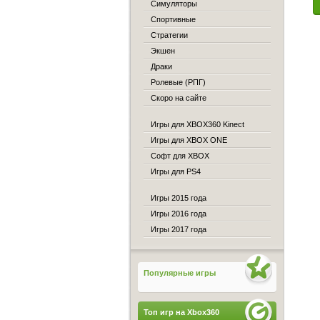
Симуляторы
Спортивные
Стратегии
Экшен
Драки
Ролевые (РПГ)
Скоро на сайте
Игры для XBOX360 Kinect
Игры для XBOX ONE
Софт для XBOX
Игры для PS4
Игры 2015 года
Игры 2016 года
Игры 2017 года
Популярные игры
Топ игр на Xbox360