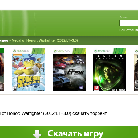
Логин:
Регистраци
кшен
» Medal of Honor: Warfighter (2012/LT+3.0)
 of Honor: Warfighter (2012/LT+3.0) скачать торрент