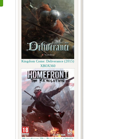
Kingdom Come: Deliverance (2015)
XBOX360