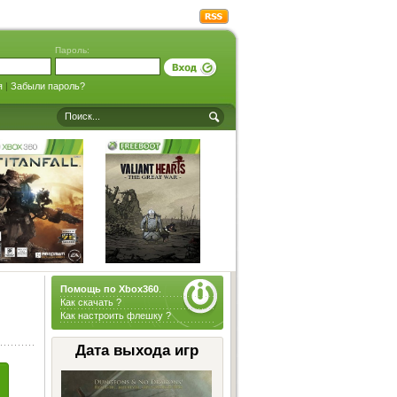
Пароль:
я
|
Забыли пароль?
Помощь по Xbox360
.
Как скачать ?
Как настроить флешку ?
Дата выхода игр