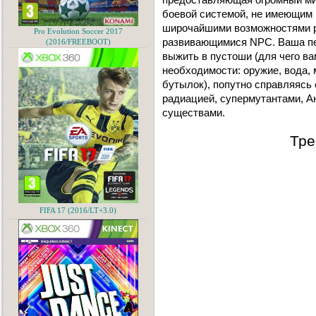
боевой системой, не имеющим
широчайшими возможностями р
Pro Evolution Soccer 2017
развивающимися NPC. Ваша пе
(2016/FREEBOOT)
выжить в пустоши (для чего в
необходимости: оружие, вода,
бутылок), попутно справляясь 
радиацией, супермутантами, 
существами.
Тре
FIFA 17 (2016/LT+3.0)