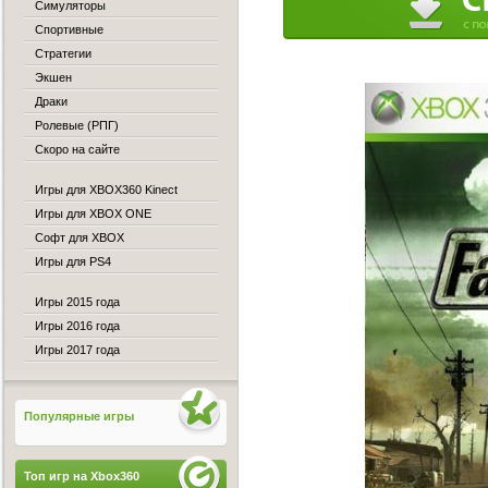
Симуляторы
Спортивные
Стратегии
Экшен
Драки
Ролевые (РПГ)
Скоро на сайте
Игры для XBOX360 Kinect
Игры для XBOX ONE
Софт для XBOX
Игры для PS4
Игры 2015 года
Игры 2016 года
Игры 2017 года
Популярные игры
Топ игр на Xbox360