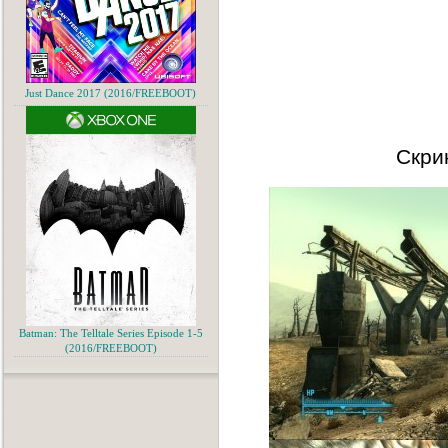
Just Dance 2017 (2016/FREEBOOT)
Скри
Batman: The Telltale Series Episode 1-5
(2016/FREEBOOT)