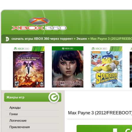
скачать игры XBOX 360 через торрент
»
Экшен
» Max Payne 3 (2012/FREEB
Жанры игр
Аркады
Max Payne 3 (2012/FREEBOOT)
Гонки
Логические
Приключения