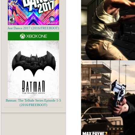
Just Dance 2017 (2016/FREEBOOT)
Batman: The Telltale Series Episode 1-5
(2016/FREEBOOT)