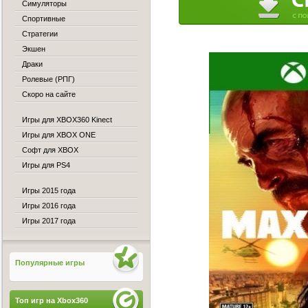
Симуляторы
Спортивные
Стратегии
Экшен
Драки
Ролевые (РПГ)
Скоро на сайте
Игры для XBOX360 Kinect
Игры для XBOX ONE
Софт для XBOX
Игры для PS4
Игры 2015 года
Игры 2016 года
Игры 2017 года
Популярные игры
Топ игр на Xbox360