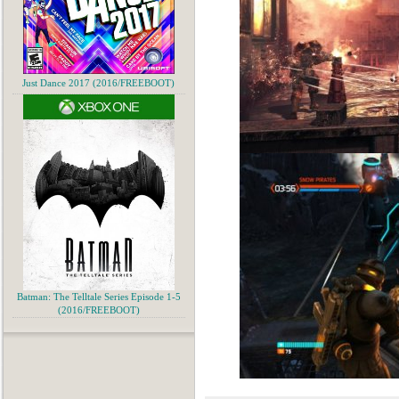
Just Dance 2017 (2016/FREEBOOT)
Batman: The Telltale Series Episode 1-5
(2016/FREEBOOT)