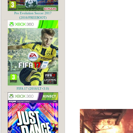
Pro Evolution Soccer 2017
(2016/FREEBOOT)
FIFA 17 (2016/LT+3.0)