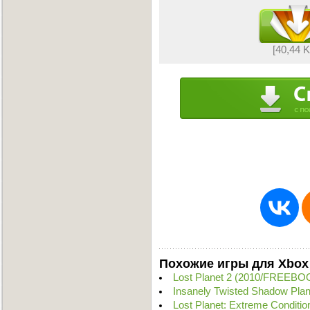
[40,44 
Похожие игры для Xbox
Lost Planet 2 (2010/FREEBO
Insanely Twisted Shadow Pl
Lost Planet: Extreme Conditio