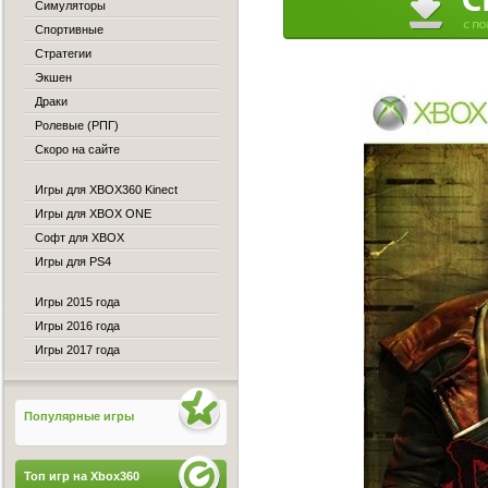
Симуляторы
Спортивные
Стратегии
Экшен
Драки
Ролевые (РПГ)
Скоро на сайте
Игры для XBOX360 Kinect
Игры для XBOX ONE
Софт для XBOX
Игры для PS4
Игры 2015 года
Игры 2016 года
Игры 2017 года
Популярные игры
Топ игр на Xbox360