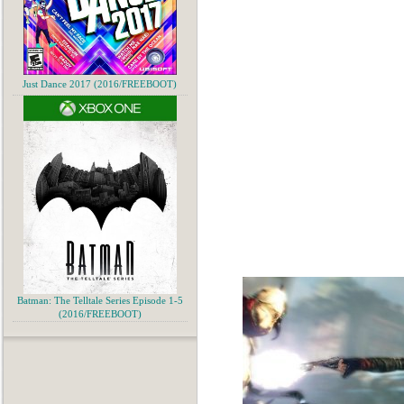
Just Dance 2017 (2016/FREEBOOT)
Batman: The Telltale Series Episode 1-5
(2016/FREEBOOT)