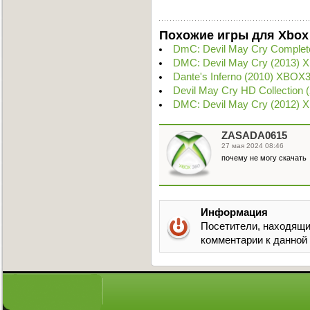
Похожие игры для Xbox
DmC: Devil May Cry Complet
DMC: Devil May Cry (2013) 
Dante's Inferno (2010) XBOX
Devil May Cry HD Collection 
DMC: Devil May Cry (2012) 
ZASADA0615
27 мая 2024 08:46
почему не могу скачать
Информация
Посетители, находящи
комментарии к данной