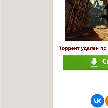
Торрент удален по