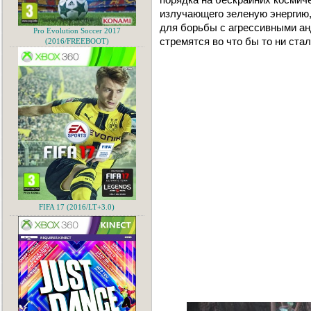
излучающего зеленую энергию
для борьбы с агрессивными а
Pro Evolution Soccer 2017
стремятся во что бы то ни ста
(2016/FREEBOOT)
FIFA 17 (2016/LT+3.0)