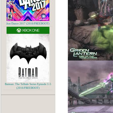
Just Dance 2017 (2016/FREEBOOT)
Batman: The Telltale Series Episode 1-5
(2016/FREEBOOT)