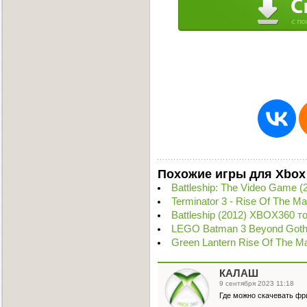
Похожие игры для Xbox
Battleship: The Video Game
Terminator 3 - Rise Of The M
Battleship (2012) XBOX360 т
LEGO Batman 3 Beyond Goth
Green Lantern Rise Of The M
КАЛАШ
9 сентября 2023 11:18
Где можно скачевать фр