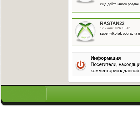
еще дайте много роздач
RASTAN22
12 июля 2026 13:46
super,tylko jak pobrac ta
Информация
Посетители, находящи
комментарии к данной