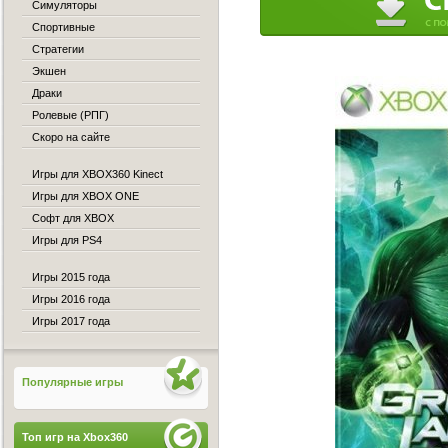
Симуляторы
Спортивные
Стратегии
Экшен
Драки
Ролевые (РПГ)
Скоро на сайте
Игры для XBOX360 Kinect
Игры для XBOX ONE
Софт для XBOX
Игры для PS4
Игры 2015 года
Игры 2016 года
Игры 2017 года
Популярные игры
Топ игр на Xbox360