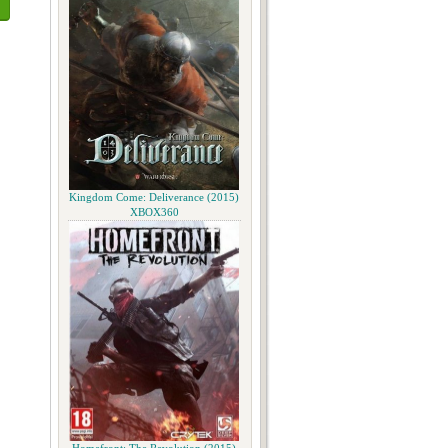
Kingdom Come: Deliverance (2015)
XBOX360