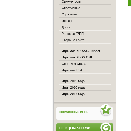
Симуляторы
Спортивные
Стратегии
Экшен
Драки
Ролевые (РПГ)
Скоро на сайте
Игры для XBOX360 Kinect
Игры для XBOX ONE
Софт для XBOX
Игры для PS4
Игры 2015 года
Игры 2016 года
Игры 2017 года
Популярные игры
Топ игр на Xbox360