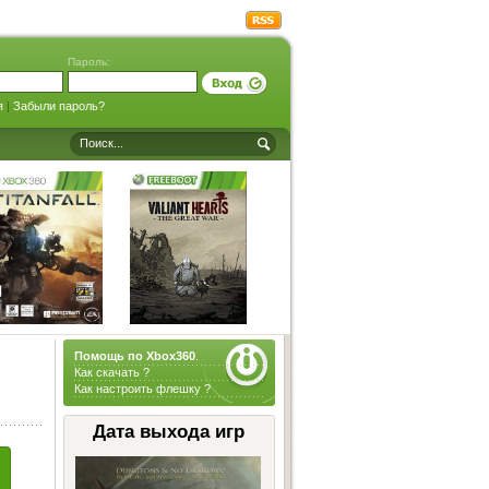
Пароль:
я
|
Забыли пароль?
Помощь по Xbox360
.
Как скачать ?
Как настроить флешку ?
Дата выхода игр