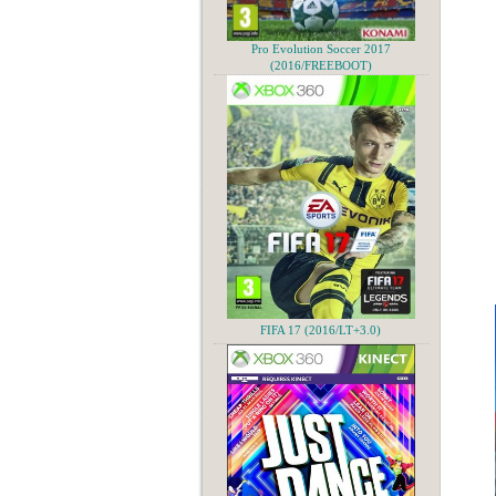
Pro Evolution Soccer 2017
(2016/FREEBOOT)
FIFA 17 (2016/LT+3.0)